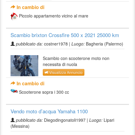
In cambio di
Piccolo appartamento vicino al mare
Scambio brixton Crossfire 500 x 2021 25000 km
pubblicato da:
costner1978 |
Luogo:
Bagheria (Palermo)
Scambio con scooterone moto non
necessita di nuola
Visualizza Annuncio
In cambio di
Scooterone sopra i 300 cc
Vendo moto d’acqua Yamaha 1100
pubblicato da:
Diegodingonatoli1997 |
Luogo:
Lipari
(Messina)