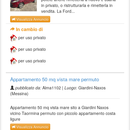
in privato, o ristrutturarla e rimetterla in
vendita. La Ford...
Visualizza Annuncio
In cambio di
per uso privato
per uso privato
per uso privato
Appartamento 50 mq vista mare permuto
pubblicato da:
Alma1102 |
Luogo:
Giardini-Naxos
(Messina)
Appartamento 50 mq vista mare sito a Giardini Naxos
vicino Taormina permuto con piccolo appartamento costa
ligure
Visualizza Annuncio