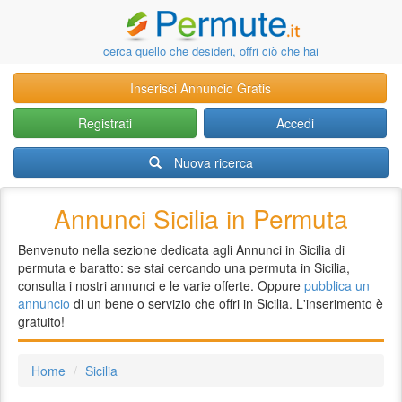
cerca quello che desideri, offri ciò che hai
Inserisci Annuncio Gratis
Registrati
Accedi
Nuova ricerca
Annunci Sicilia in Permuta
Benvenuto nella sezione dedicata agli Annunci in Sicilia di
permuta e baratto: se stai cercando una permuta in Sicilia,
consulta i nostri annunci e le varie offerte. Oppure
pubblica un
annuncio
di un bene o servizio che offri in Sicilia. L'inserimento è
gratuito!
Home
Sicilia