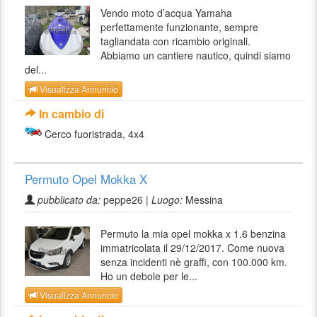
Vendo moto d’acqua Yamaha
perfettamente funzionante, sempre
tagliandata con ricambio originali.
Abbiamo un cantiere nautico, quindi siamo
del...
Visualizza Annuncio
In cambio di
Cerco fuoristrada, 4x4
Permuto Opel Mokka X
pubblicato da:
peppe26 |
Luogo:
Messina
Permuto la mia opel mokka x 1.6 benzina
immatricolata il 29/12/2017. Come nuova
senza incidenti nè graffi, con 100.000 km.
Ho un debole per le...
Visualizza Annuncio