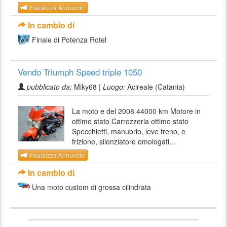
Visualizza Annuncio
In cambio di
Finale di Potenza Rotel
Vendo Triumph Speed triple 1050
pubblicato da:
Miky68 |
Luogo:
Acireale (Catania)
La moto e del 2008 44000 km Motore in
ottimo stato Carrozzeria ottimo stato
Specchietti, manubrio, leve freno, e
frizione, silenziatore omologati...
Visualizza Annuncio
In cambio di
Una moto custom di grossa cilindrata