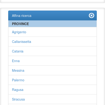
Affina ricerca
PROVINCE
Agrigento
Caltanissetta
Catania
Enna
Messina
Palermo
Ragusa
Siracusa