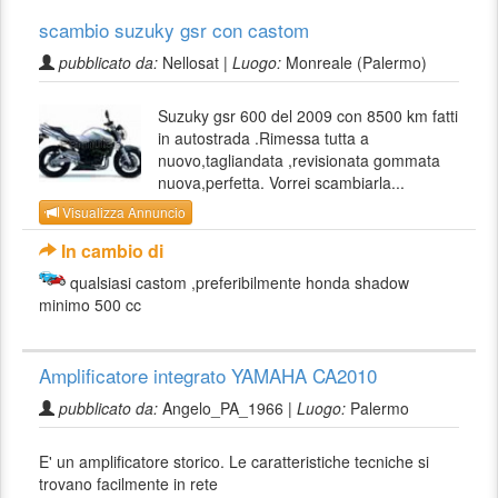
scambio suzuky gsr con castom
pubblicato da:
Nellosat |
Luogo:
Monreale (Palermo)
Suzuky gsr 600 del 2009 con 8500 km fatti
in autostrada .Rimessa tutta a
nuovo,tagliandata ,revisionata gommata
nuova,perfetta. Vorrei scambiarla...
Visualizza Annuncio
In cambio di
qualsiasi castom ,preferibilmente honda shadow
minimo 500 cc
Amplificatore integrato YAMAHA CA2010
pubblicato da:
Angelo_PA_1966 |
Luogo:
Palermo
E' un amplificatore storico. Le caratteristiche tecniche si
trovano facilmente in rete