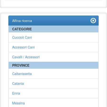
Affina ricerca
CATEGORIE
Cuccioli Cani
Accessori Cani
Cavalli / Accessori
PROVINCE
Caltanissetta
Catania
Enna
Messina