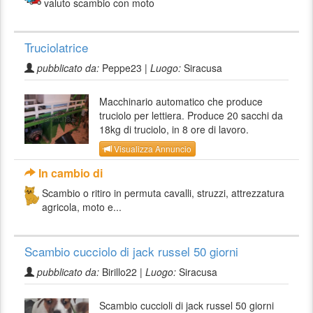
valuto scambio con moto
Truciolatrice
pubblicato da:
Peppe23 |
Luogo:
Siracusa
Macchinario automatico che produce
truciolo per lettiera. Produce 20 sacchi da
18kg di truciolo, in 8 ore di lavoro.
Visualizza Annuncio
In cambio di
Scambio o ritiro in permuta cavalli, struzzi, attrezzatura
agricola, moto e...
Scambio cucciolo di jack russel 50 giorni
pubblicato da:
Birillo22 |
Luogo:
Siracusa
Scambio cuccioli di jack russel 50 giorni