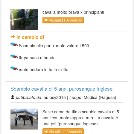
cavalla molto brava x principianti
Visualizza Annuncio
In cambio di
Scambio alla pari x moto valore 1500
ttr yamaca o honda
moto enduro in tutta sicilia
Scambio cavalla di 5 anni purosangue inglese
pubblicato da:
autosy2015 |
Luogo:
Modica (Ragusa)
Salve come da titolo scanbio cavalla di 5
anni con motozappa o mtb. La cavalla è
una psi (purosangue inglese).
Visualizza Annuncio