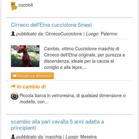
cuccioli
Cirneco dell'Etna cucciolone 5mesi
pubblicato da:
CirnecoCucciolone |
Luogo:
Palermo
Cambio, ottimo Cucciolone maschio di
Cirneco dell'Etna originale, per purezza e
discendenza, ideale per la caccia al
coniglio e alla lepre,...
Visualizza Annuncio
In cambio di
Piccola barca in vetroresina, di qualsiasi dimensione o
modello, con...
scambio alla pari cavalla 5 anni adatta a
principianti
pubblicato da:
macchia |
Luogo:
Messina