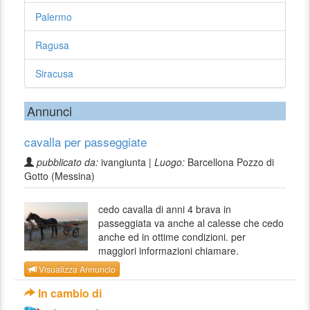
Palermo
Ragusa
Siracusa
Annunci
cavalla per passeggiate
pubblicato da:
ivangiunta |
Luogo:
Barcellona Pozzo di
Gotto (Messina)
cedo cavalla di anni 4 brava in
passeggiata va anche al calesse che cedo
anche ed in ottime condizioni. per
maggiori informazioni chiamare.
Visualizza Annuncio
In cambio di