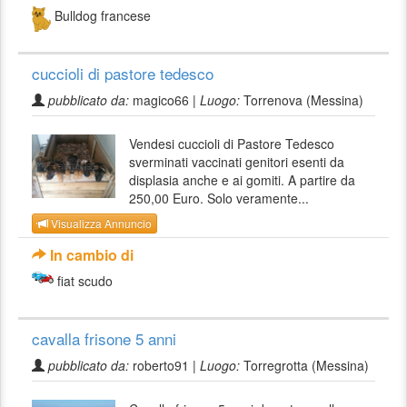
Bulldog francese
cuccioli di pastore tedesco
pubblicato da:
magico66 |
Luogo:
Torrenova (Messina)
Vendesi cuccioli di Pastore Tedesco
sverminati vaccinati genitori esenti da
displasia anche e ai gomiti. A partire da
250,00 Euro. Solo veramente...
Visualizza Annuncio
In cambio di
fiat scudo
cavalla frisone 5 anni
pubblicato da:
roberto91 |
Luogo:
Torregrotta (Messina)