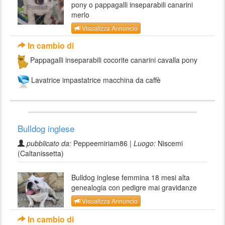
pony o pappagalli inseparabili canarini
merlo
Visualizza Annuncio
In cambio di
Pappagalli inseparabili cocorite canarini cavalla pony
Lavatrice impastatrice macchina da caffè
Bulldog inglese
pubblicato da:
Peppeemiriam86 |
Luogo:
Niscemi
(Caltanissetta)
Bulldog inglese femmina 18 mesi alta
genealogia con pedigre mai gravidanze
Visualizza Annuncio
In cambio di