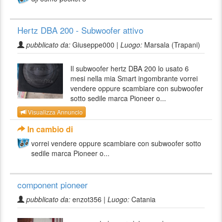
Hertz DBA 200 - Subwoofer attivo
pubblicato da:
Giuseppe000 |
Luogo:
Marsala (Trapani)
Il subwoofer hertz DBA 200 lo usato 6
mesi nella mia Smart ingombrante vorrei
vendere oppure scambiare con subwoofer
sotto sedile marca Pioneer o...
Visualizza Annuncio
In cambio di
vorrei vendere oppure scambiare con subwoofer sotto
sedile marca Pioneer o...
component pioneer
pubblicato da:
enzot356 |
Luogo:
Catania