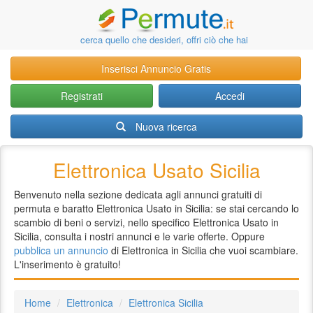
cerca quello che desideri, offri ciò che hai
Inserisci Annuncio Gratis
Registrati
Accedi
Nuova ricerca
Elettronica Usato Sicilia
Benvenuto nella sezione dedicata agli annunci gratuiti di
permuta e baratto Elettronica Usato in Sicilia: se stai cercando lo
scambio di beni o servizi, nello specifico Elettronica Usato in
Sicilia, consulta i nostri annunci e le varie offerte. Oppure
pubblica un annuncio
di Elettronica in Sicilia che vuoi scambiare.
L'inserimento è gratuito!
Home
Elettronica
Elettronica Sicilia