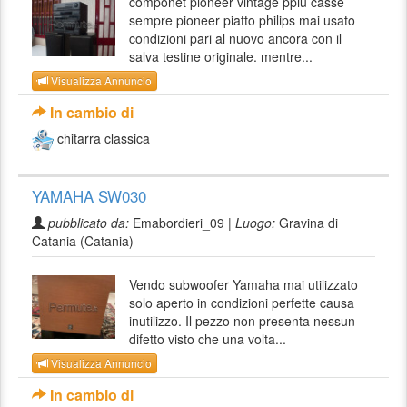
componet pioneer vintage ppiu casse
sempre pioneer piatto philips mai usato
condizioni pari al nuovo ancora con il
salva testine originale. mentre...
Visualizza Annuncio
In cambio di
chitarra classica
YAMAHA SW030
pubblicato da:
Emabordieri_09 |
Luogo:
Gravina di
Catania (Catania)
Vendo subwoofer Yamaha mai utilizzato
solo aperto in condizioni perfette causa
inutilizzo. Il pezzo non presenta nessun
difetto visto che una volta...
Visualizza Annuncio
In cambio di