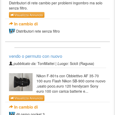
Distributori di rete cambio per problemi ingombro ma solo
senza filtro.
Visualizza Annuncio
In cambio di
Distributori rete senza filtro
vendo o permuto con nuovo
pubblicato da:
ToniMattei |
Luogo:
Scicli (Ragusa)
Nikon F-801s con Obbiettivo AF 35-70
100 euro Flash Nikon SB-900 come nuovo
,usato poco,euro 120 hendycam Sony
euro 100 con carica batterie e...
Visualizza Annuncio
In cambio di
dji osmo pocket 3