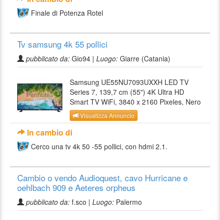
Finale di Potenza Rotel
Tv samsung 4k 55 pollici
pubblicato da:
Gio94 |
Luogo:
Giarre (Catania)
Samsung UE55NU7093UXXH LED TV
Series 7, 139,7 cm (55") 4K Ultra HD
Smart TV WiFi, 3840 x 2160 Pixeles, Nero
Visualizza Annuncio
In cambio di
Cerco una tv 4k 50 -55 pollici, con hdmi 2.1.
Cambio o vendo Audioquest, cavo Hurricane e
oehlbach 909 e Aeteres orpheus
pubblicato da:
f.sco |
Luogo:
Palermo