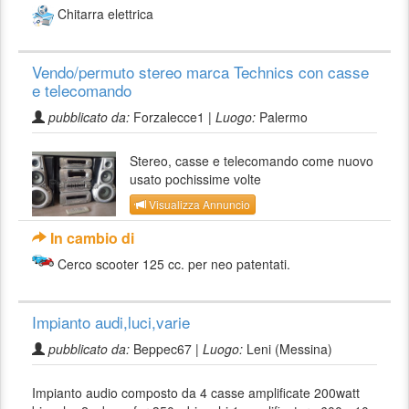
Chitarra elettrica
Vendo/permuto stereo marca Technics con casse
e telecomando
pubblicato da:
Forzalecce1 |
Luogo:
Palermo
Stereo, casse e telecomando come nuovo
usato pochissime volte
Visualizza Annuncio
In cambio di
Cerco scooter 125 cc. per neo patentati.
Impianto audi,luci,varie
pubblicato da:
Beppec67 |
Luogo:
Leni (Messina)
Impianto audio composto da 4 casse amplificate 200watt