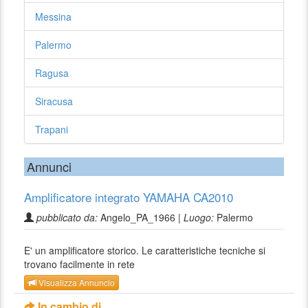
Messina
Palermo
Ragusa
Siracusa
Trapani
Annunci
Amplificatore integrato YAMAHA CA2010
pubblicato da:
Angelo_PA_1966 |
Luogo:
Palermo
E' un amplificatore storico. Le caratteristiche tecniche si
trovano facilmente in rete
Visualizza Annuncio
In cambio di