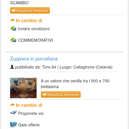
SCAMBIO
Visualizza Annuncio
In cambio di
inviare condizioni
COMMEMORATIVI
Zuppiera in porcellana
pubblicato da:
Tore.84 |
Luogo:
Caltagirone (Catania)
A un valore che oscilla tra i 500 e 700
beliissima
Visualizza Annuncio
In cambio di
Proponete voi
Gate offerte