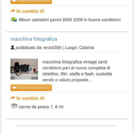
Visualizza Annuncio
In cambio di
Album calciatori panini 2005 2006 in buone condizioni
macchina fotografica
pubblicato da:
enzot356 |
Luogo:
Catania
macchina fotografica vintage zenit
condizioni pari al nuovo completa di
obiettivo, filtri ,staffa e flash, custodia
vendo o valuto proposte...
Visualizza Annuncio
In cambio di
canne da pesca 7, 8 mt