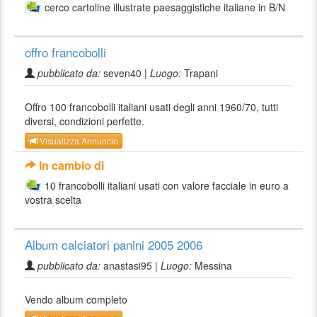
cerco cartoline illustrate paesaggistiche italiane in B/N
offro francobolli
pubblicato da:
seven40 |
Luogo:
Trapani
Offro 100 francobolli italiani usati degli anni 1960/70, tutti
diversi, condizioni perfette.
Visualizza Annuncio
In cambio di
10 francobolli italiani usati con valore facciale in euro a
vostra scelta
Album calciatori panini 2005 2006
pubblicato da:
anastasi95 |
Luogo:
Messina
Vendo album completo