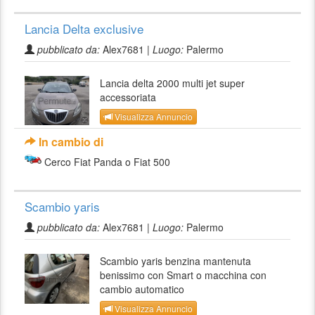
Lancia Delta exclusive
pubblicato da:
Alex7681 |
Luogo:
Palermo
Lancia delta 2000 multi jet super
accessoriata
Visualizza Annuncio
In cambio di
Cerco Fiat Panda o Fiat 500
Scambio yaris
pubblicato da:
Alex7681 |
Luogo:
Palermo
Scambio yaris benzina mantenuta
benissimo con Smart o macchina con
cambio automatico
Visualizza Annuncio