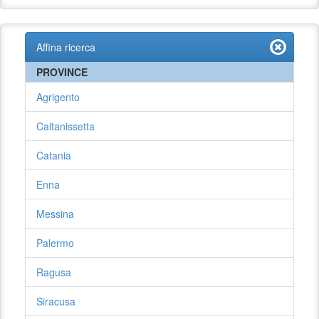
Affina ricerca
PROVINCE
Agrigento
Caltanissetta
Catania
Enna
Messina
Palermo
Ragusa
Siracusa