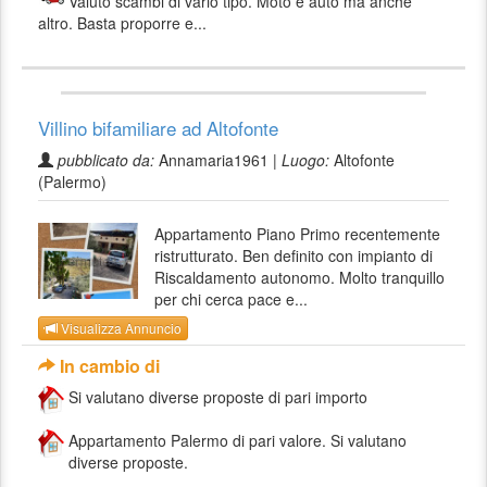
Valuto scambi di vario tipo. Moto e auto ma anche
altro. Basta proporre e...
Villino bifamiliare ad Altofonte
pubblicato da:
Annamaria1961 |
Luogo:
Altofonte
(Palermo)
Appartamento Piano Primo recentemente
ristrutturato. Ben definito con impianto di
Riscaldamento autonomo. Molto tranquillo
per chi cerca pace e...
Visualizza Annuncio
In cambio di
Si valutano diverse proposte di pari importo
Appartamento Palermo di pari valore. Si valutano
diverse proposte.