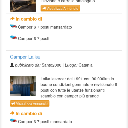
iniezione e carrello omologato
Visualizza Annuncio
In cambio di
Camper 6 7 posti mansardato
Camper 6 7 posti
Camper Laika
pubblicato da:
Santo2080 |
Luogo:
Catania
Laika lasercar del 1991 con 90.000km in
buone condizioni gommato e revisionato 6
posti con tutte le utenze funzionanti
scambio con camper più grande
Visualizza Annuncio
In cambio di
Camper 6 7 posti mansardato