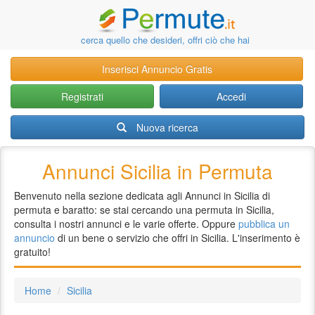
cerca quello che desideri, offri ciò che hai
Inserisci Annuncio Gratis
Registrati
Accedi
Nuova ricerca
Annunci Sicilia in Permuta
Benvenuto nella sezione dedicata agli Annunci in Sicilia di
permuta e baratto: se stai cercando una permuta in Sicilia,
consulta i nostri annunci e le varie offerte. Oppure
pubblica un
annuncio
di un bene o servizio che offri in Sicilia. L'inserimento è
gratuito!
Home
Sicilia