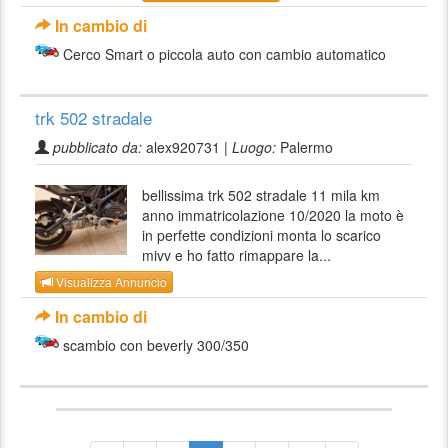
In cambio di
Cerco Smart o piccola auto con cambio automatico
trk 502 stradale
pubblicato da:
alex920731 |
Luogo:
Palermo
bellissima trk 502 stradale 11 mila km
anno immatricolazione 10/2020 la moto è
in perfette condizioni monta lo scarico
mivv e ho fatto rimappare la...
Visualizza Annuncio
In cambio di
scambio con beverly 300/350