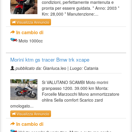
condizioni, perfettamente mantenuta e
pronta per essere guidata. * Anno: 2003 *
Km: 28,000 * Manutenzione:...
Visualizza Annuncio
In cambio di
Moto 1000cc
Morini ktm gs tracer Bmw trk xcape
pubblicato da:
Gianluca.leo |
Luogo:
Catania
Si VALUTANO SCAMBI Moto morini
granpasso 1200. 39.000 km Monta:
Forcelle Marzocchi Mono ammortizzatore
ohlins Sella comfort Scarico zard
omologato...
Visualizza Annuncio
In cambio di