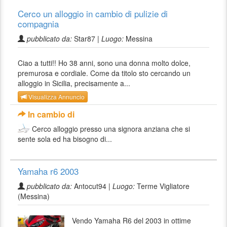
Cerco un alloggio in cambio di pulizie di
compagnia
pubblicato da:
Star87 |
Luogo:
Messina
Ciao a tutti!! Ho 38 anni, sono una donna molto dolce,
premurosa e cordiale. Come da titolo sto cercando un
alloggio in Sicilia, precisamente a...
Visualizza Annuncio
In cambio di
Cerco alloggio presso una signora anziana che si
sente sola ed ha bisogno di...
Yamaha r6 2003
pubblicato da:
Antocut94 |
Luogo:
Terme Vigliatore
(Messina)
Vendo Yamaha R6 del 2003 in ottime