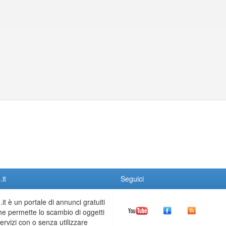
it
Seguici
it è un portale di annunci gratuiti
he permette lo scambio di oggetti
servizi con o senza utilizzare