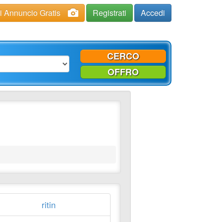
ci Annuncio Gratis
Registrati
Accedi
CERCO
OFFRO
ritin