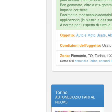
Ben gommato, oltre a n°4 gomme 
Impianti certificati
Facilmente modificabile/adattabi
applicazione (le piastre a gas son
A norma per il rispetto di tutte l
Oggetto:
Auto e Moto Usate
,
Alt
Condizioni dell'oggetto:
Usato
Zona:
Piemonte, TO, Torino, 10
Cerca altri
annunci a Torino
,
annunci 
Torino
AUTONEGOZIO PARI AL
NUOVO