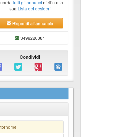
uarda
tutti gli annunci
di ritin e la
sua
Lista dei desideri
Rispondi all'annuncio
3496220084
Condividi
otorhome