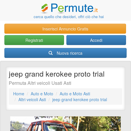
cerca quello che desideri, offri ciò che hai
Inserisci Annuncio Gratis
Registrati
Accedi
Nuova ricerca
jeep grand kerokee proto trial
Permuta Altri veicoli Usati Asti
Home
Auto e Moto
Auto e Moto Asti
Altri veicoli Asti
jeep grand kerokee proto trial