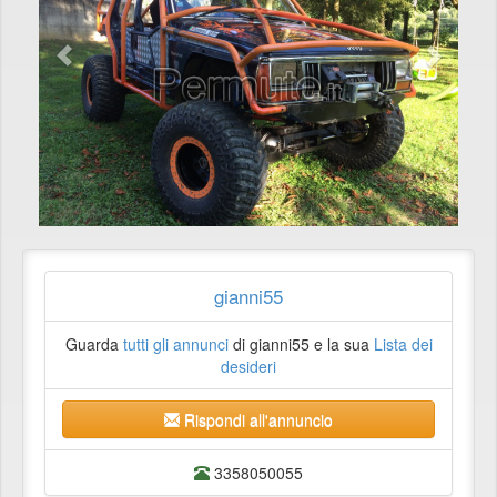
gianni55
Guarda
tutti gli annunci
di gianni55 e la sua
Lista dei
desideri
Rispondi all'annuncio
3358050055