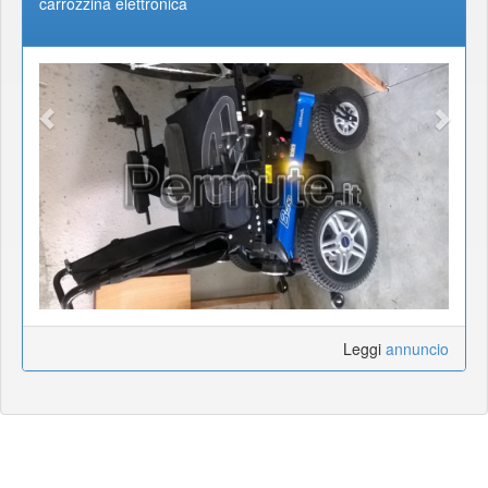
carrozzina elettronica
Leggi
annuncio