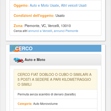
Oggetto:
Auto e Moto Usate
,
Altri veicoli Usati
Condizioni dell'oggetto:
Usato
Zona:
Piemonte, VC, Vercelli, 13010
Cerca altri
annunci a Vercelli
,
annunci Piemonte
CERCO
Auto e Moto
CERCO FIAT DOBLOO O CUBO O SIMILARI A
5 POSTI A SEDERE A PARI KILOMETRAGGIO
O SIMILI
Permuta senza scambio di denaro (baratto)
Auto Monovolume
Categoria: