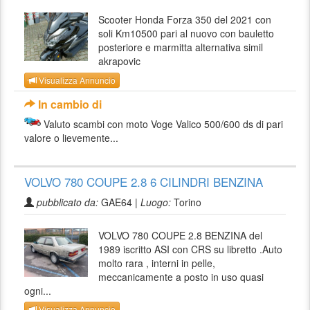
Scooter Honda Forza 350 del 2021 con
soli Km10500 pari al nuovo con bauletto
posteriore e marmitta alternativa simil
akrapovic
Visualizza Annuncio
In cambio di
Valuto scambi con moto Voge Valico 500/600 ds di pari
valore o lievemente...
VOLVO 780 COUPE 2.8 6 CILINDRI BENZINA
pubblicato da:
GAE64 |
Luogo:
Torino
VOLVO 780 COUPE 2.8 BENZINA del
1989 iscritto ASI con CRS su libretto .Auto
molto rara , interni in pelle,
meccanicamente a posto in uso quasi
ogni...
Visualizza Annuncio