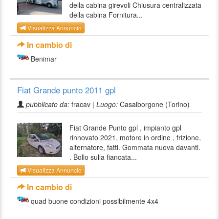
della cabina girevoli Chiusura centralizzata
della cabina Fornitura...
Visualizza Annuncio
In cambio di
Benimar
Fiat Grande punto 2011 gpl
pubblicato da:
fracav |
Luogo:
Casalborgone (Torino)
Fiat Grande Punto gpl , impianto gpl
rinnovato 2021, motore in ordine , frizione,
alternatore, fatti. Gommata nuova davanti.
. Bollo sulla fiancata...
Visualizza Annuncio
In cambio di
quad buone condizioni possibilmente 4x4