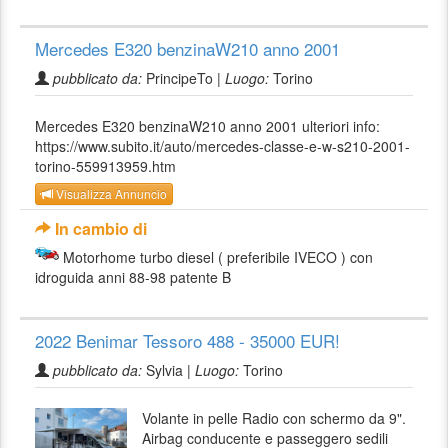
Mercedes E320 benzinaW210 anno 2001
pubblicato da:
PrincipeTo |
Luogo:
Torino
Mercedes E320 benzinaW210 anno 2001 ulteriori info:
https://www.subito.it/auto/mercedes-classe-e-w-s210-2001-
torino-559913959.htm
Visualizza Annuncio
In cambio di
Motorhome turbo diesel ( preferibile IVECO ) con
idroguida anni 88-98 patente B
2022 Benimar Tessoro 488 - 35000 EUR!
pubblicato da:
Sylvia |
Luogo:
Torino
Volante in pelle Radio con schermo da 9".
Airbag conducente e passeggero sedili