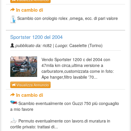
In cambio di
Scambio con orologio rolex ,omega, ecc. di pari valore
Sportster 1200 del 2004
pubblicato da:
ric82 |
Luogo:
Caselette (Torino)
Vendo Sportster 1200 c del 2004 con
47mila km circa,ultima versione a
carburatore,customizzata come in foto:
Ape hanger,filtro lavabile '70...
Visualizza Annuncio
In cambio di
Scambio eventualmente con Guzzi 750 più conguaglio
a mio favore
Permuto eventualmente con lavoro.di muratura in
cortile privato: trattasi di...