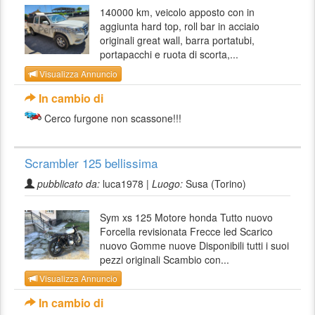
140000 km, veicolo apposto con in
aggiunta hard top, roll bar in acciaio
originali great wall, barra portatubi,
portapacchi e ruota di scorta,...
Visualizza Annuncio
In cambio di
Cerco furgone non scassone!!!
Scrambler 125 bellissima
pubblicato da:
luca1978 |
Luogo:
Susa (Torino)
Sym xs 125 Motore honda Tutto nuovo
Forcella revisionata Frecce led Scarico
nuovo Gomme nuove Disponibili tutti i suoi
pezzi originali Scambio con...
Visualizza Annuncio
In cambio di