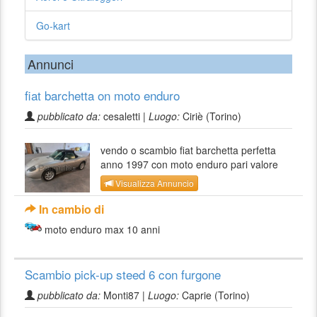
Go-kart
Annunci
fiat barchetta on moto enduro
pubblicato da:
cesaletti |
Luogo:
Ciriè (Torino)
vendo o scambio fiat barchetta perfetta
anno 1997 con moto enduro pari valore
Visualizza Annuncio
In cambio di
moto enduro max 10 anni
Scambio pick-up steed 6 con furgone
pubblicato da:
Monti87 |
Luogo:
Caprie (Torino)