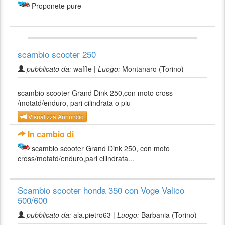
Proponete pure
scambio scooter 250
pubblicato da:
waffle |
Luogo:
Montanaro (Torino)
scambio scooter Grand Dink 250,con moto cross
/motatd/enduro, pari cilindrata o piu
Visualizza Annuncio
In cambio di
scambio scooter Grand Dink 250, con moto
cross/motatd/enduro,pari cilindrata...
Scambio scooter honda 350 con Voge Valico
500/600
pubblicato da:
ala.pietro63 |
Luogo:
Barbania (Torino)