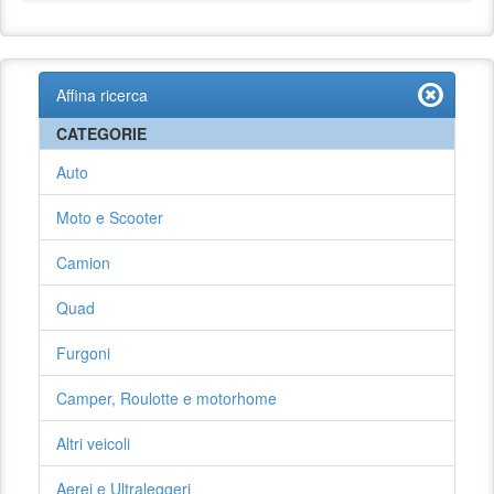
Affina ricerca
CATEGORIE
Auto
Moto e Scooter
Camion
Quad
Furgoni
Camper, Roulotte e motorhome
Altri veicoli
Aerei e Ultraleggeri