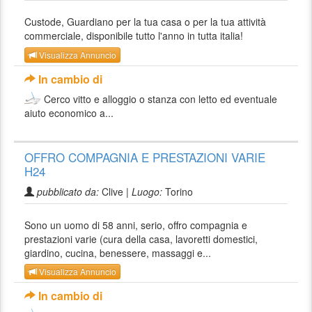
Custode, Guardiano per la tua casa o per la tua attività
commerciale, disponibile tutto l'anno in tutta italia!
Visualizza Annuncio
In cambio di
Cerco vitto e alloggio o stanza con letto ed eventuale
aiuto economico a...
OFFRO COMPAGNIA E PRESTAZIONI VARIE
H24
pubblicato da:
Clive |
Luogo:
Torino
Sono un uomo di 58 anni, serio, offro compagnia e
prestazioni varie (cura della casa, lavoretti domestici,
giardino, cucina, benessere, massaggi e...
Visualizza Annuncio
In cambio di