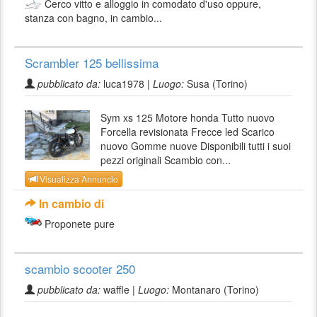
Cerco vitto e alloggio in comodato d'uso oppure,
stanza con bagno, in cambio...
Scrambler 125 bellissima
pubblicato da:
luca1978 |
Luogo:
Susa (Torino)
Sym xs 125 Motore honda Tutto nuovo
Forcella revisionata Frecce led Scarico
nuovo Gomme nuove Disponibili tutti i suoi
pezzi originali Scambio con...
Visualizza Annuncio
In cambio di
Proponete pure
scambio scooter 250
pubblicato da:
waffle |
Luogo:
Montanaro (Torino)