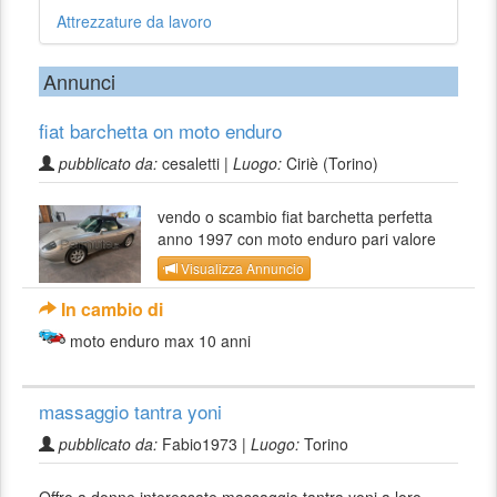
Attrezzature da lavoro
Annunci
fiat barchetta on moto enduro
pubblicato da:
cesaletti |
Luogo:
Ciriè (Torino)
vendo o scambio fiat barchetta perfetta
anno 1997 con moto enduro pari valore
Visualizza Annuncio
In cambio di
moto enduro max 10 anni
massaggio tantra yoni
pubblicato da:
Fabio1973 |
Luogo:
Torino