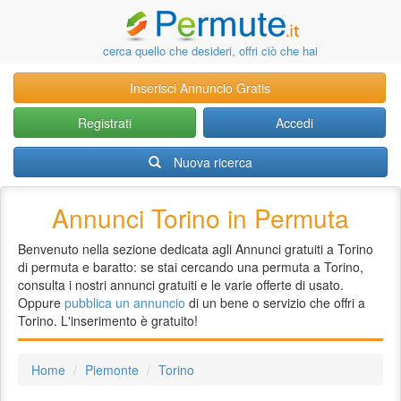
cerca quello che desideri, offri ciò che hai
Inserisci Annuncio Gratis
Registrati
Accedi
Nuova ricerca
Annunci Torino in Permuta
Benvenuto nella sezione dedicata agli Annunci gratuiti a Torino
di permuta e baratto: se stai cercando una permuta a Torino,
consulta i nostri annunci gratuiti e le varie offerte di usato.
Oppure
pubblica un annuncio
di un bene o servizio che offri a
Torino. L'inserimento è gratuito!
Home
Piemonte
Torino