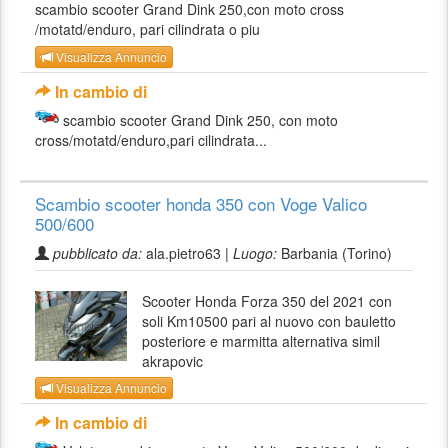
scambio scooter Grand Dink 250,con moto cross
/motatd/enduro, pari cilindrata o piu
Visualizza Annuncio
In cambio di
scambio scooter Grand Dink 250, con moto
cross/motatd/enduro,pari cilindrata...
Scambio scooter honda 350 con Voge Valico
500/600
pubblicato da:
ala.pietro63 |
Luogo:
Barbania (Torino)
Scooter Honda Forza 350 del 2021 con
soli Km10500 pari al nuovo con bauletto
posteriore e marmitta alternativa simil
akrapovic
Visualizza Annuncio
In cambio di