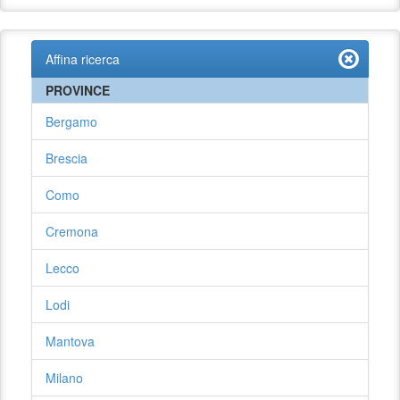
Affina ricerca
PROVINCE
Bergamo
Brescia
Como
Cremona
Lecco
Lodi
Mantova
Milano