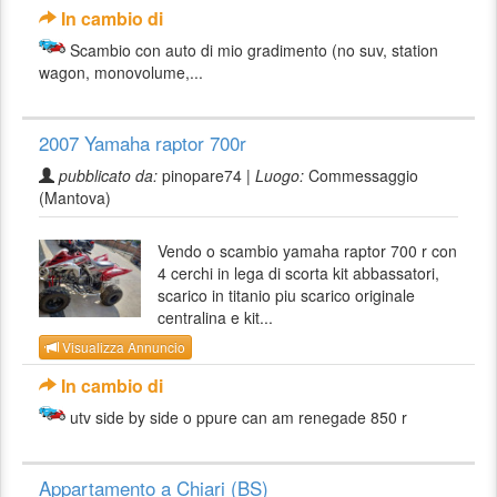
In cambio di
Scambio con auto di mio gradimento (no suv, station
wagon, monovolume,...
2007 Yamaha raptor 700r
pubblicato da:
pinopare74 |
Luogo:
Commessaggio
(Mantova)
Vendo o scambio yamaha raptor 700 r con
4 cerchi in lega di scorta kit abbassatori,
scarico in titanio piu scarico originale
centralina e kit...
Visualizza Annuncio
In cambio di
utv side by side o ppure can am renegade 850 r
Appartamento a Chiari (BS)