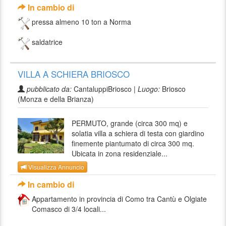
In cambio di
pressa almeno 10 ton a Norma
saldatrice
VILLA A SCHIERA BRIOSCO
pubblicato da:
CantaluppiBriosco |
Luogo:
Briosco
(Monza e della Brianza)
PERMUTO, grande (circa 300 mq) e
solatia villa a schiera di testa con giardino
finemente piantumato di circa 300 mq.
Ubicata in zona residenziale...
Visualizza Annuncio
In cambio di
Appartamento in provincia di Como tra Cantù e Olgiate
Comasco di 3/4 locali...