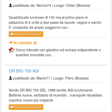
pubblicato da:
Nerina74 |
Luogo:
Chiari (Brescia)
Quadrilocale luminoso di 100 mq al primo piano in
palazzina di 4 unità a due passi da scuole, negozi e parchi.
E' composto da ampio soggiorno con...
Visualizza Annuncio
In cambio di
Cerco trilocale con giardino ed entrata indipendente o
scambio immobile con...
DR BIG 750 ASI
pubblicato da:
Maolo77 |
Luogo:
Flero (Brescia)
Vendo DR BIG 750 DEL 1988 iscritto ASI,funzionante .
Batteria nuova, serbatoio di ricambio , manopole riscaldate,
cupolino nuovo più origianle
Visualizza Annuncio