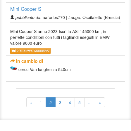
Mini Cooper S
pubblicato da:
aaronbs770 |
Luogo:
Ospitaletto (Brescia)
Mini Cooper S anno 2023 Iscritta ASI 145000 km, in
perfette condizioni con tutti i tagliandi eseguiti in BMW
valore 9000 euro
Visualizza Annuncio
In cambio di
cerco Van lunghezza 540cm
«
1
2
3
4
5
...
»