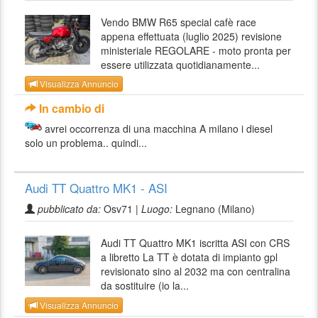
Vendo BMW R65 special cafè race
appena effettuata (luglio 2025) revisione
ministeriale REGOLARE - moto pronta per
essere utilizzata quotidianamente...
Visualizza Annuncio
In cambio di
avrei occorrenza di una macchina A milano i diesel
solo un problema.. quindi...
Audi TT Quattro MK1 - ASI
pubblicato da:
Osv71 |
Luogo:
Legnano (Milano)
Audi TT Quattro MK1 iscritta ASI con CRS
a libretto La TT è dotata di impianto gpl
revisionato sino al 2032 ma con centralina
da sostituire (io la...
Visualizza Annuncio