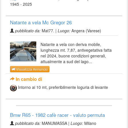
1945 - 2025
Natante a vela Mc Gregor 26
pubblicato da:
Mat77. |
Luogo:
Angera (Varese)
Natante a vela con deriva mobile,
lunghezza mt. 7,87, antivegetativa fatta
nel 2024, buone condizioni generali,
attualmente a sud del lago...
Visualizza Annuncio
In cambio di
Intorno ai 10 mt, preferibilmente loguria di levante
Bmw R65 - 1982 cafè racer - valuto permuta
pubblicato da:
MANUMASSA |
Luogo:
Milano