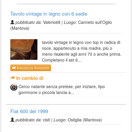
Tavolo vintage in legno con 6 sedie
pubblicato da:
Valerio68 |
Luogo:
Canneto sull'Oglio
(Mantova)
tavolo vintage in legno con top in radica di
noce, appartenuto a mia madre, più o
meno risalente agli anni 70 o anche prima.
Completano il set 6...
Visualizza Annuncio
In cambio di
Cerco natante senza pretese, per iniziare, tipo
gommone o piccola lancia a...
Fiat 600 del 1999
pubblicato da:
cisti |
Luogo:
Ostiglia (Mantova)