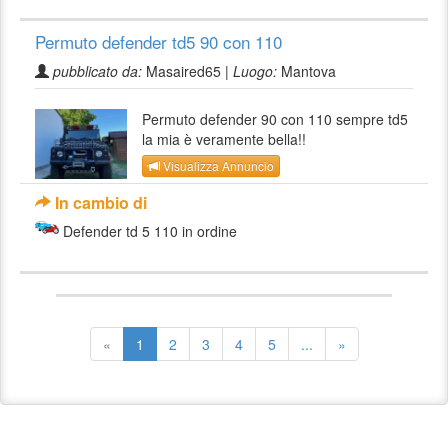
Permuto defender td5 90 con 110
pubblicato da:
Masaired65 |
Luogo:
Mantova
Permuto defender 90 con 110 sempre td5
la mia è veramente bella!!
Visualizza Annuncio
In cambio di
Defender td 5 110 in ordine
«
1
2
3
4
5
...
»