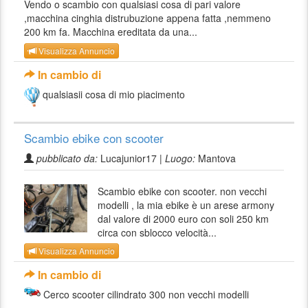
Vendo o scambio con qualsiasi cosa di pari valore
,macchina cinghia distrubuzione appena fatta ,nemmeno
200 km fa. Macchina ereditata da una...
Visualizza Annuncio
In cambio di
qualsiasii cosa di mio piacimento
Scambio ebike con scooter
pubblicato da:
Lucajunior17 |
Luogo:
Mantova
Scambio ebike con scooter. non vecchi
modelli , la mia ebike è un arese armony
dal valore di 2000 euro con soli 250 km
circa con sblocco velocità...
Visualizza Annuncio
In cambio di
Cerco scooter cilindrato 300 non vecchi modelli