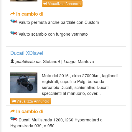
Visualizza Annuncio
In cambio di
Valuto permuta anche parziale con Custom
Valuto scambio con furgone vetrinato
Ducati XDiavel
pubblicato da:
StefanoB |
Luogo:
Mantova
Moto del 2016 , circa 27000km, tagliandi
registrati, cupolino Puig, borsa da
serbatoio Ducati, schienalino Ducati,
specchietti al manubrio, cover...
Visualizza Annuncio
In cambio di
Ducati Multistrada 1200,1260,Hypermotard o
Hyperstrada 939, o 950