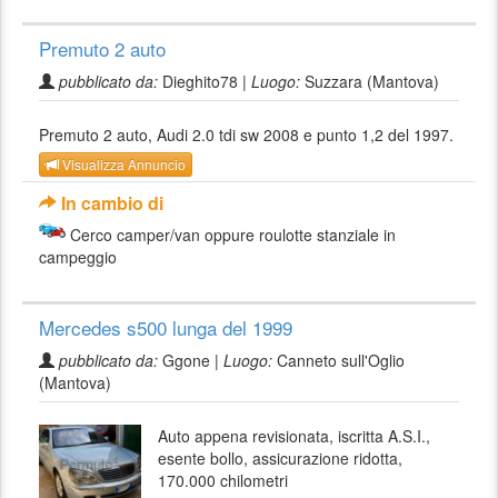
Premuto 2 auto
pubblicato da:
Dieghito78 |
Luogo:
Suzzara (Mantova)
Premuto 2 auto, Audi 2.0 tdi sw 2008 e punto 1,2 del 1997.
Visualizza Annuncio
In cambio di
Cerco camper/van oppure roulotte stanziale in
campeggio
Mercedes s500 lunga del 1999
pubblicato da:
Ggone |
Luogo:
Canneto sull'Oglio
(Mantova)
Auto appena revisionata, iscritta A.S.I.,
esente bollo, assicurazione ridotta,
170.000 chilometri