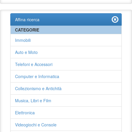
Affina ricerca
CATEGORIE
Immobili
Auto e Moto
Telefoni e Accessori
Computer e Informatica
Collezionismo e Antichità
Musica, Libri e Film
Elettronica
Videogiochi e Console