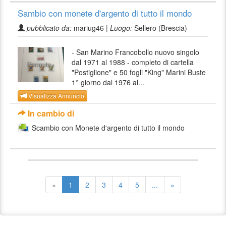
Sambio con monete d'argento di tutto il mondo
pubblicato da:
mariug46 |
Luogo:
Sellero (Brescia)
- San Marino Francobollo nuovo singolo
dal 1971 al 1988 - completo di cartella
"Postiglione" e 50 fogli "King" Marini Buste
1° giorno dal 1976 al...
Visualizza Annuncio
In cambio di
Scambio con Monete d'argento di tutto il mondo
«
1
2
3
4
5
...
»