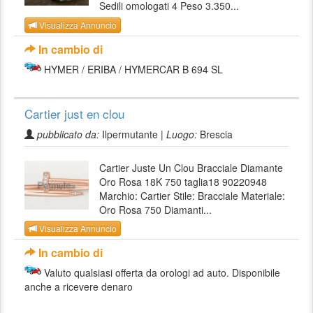
Sedili omologati 4 Peso 3.350...
Visualizza Annuncio
In cambio di
HYMER / ERIBA / HYMERCAR B 694 SL
Cartier just en clou
pubblicato da:
Ilpermutante |
Luogo:
Brescia
Cartier Juste Un Clou Bracciale Diamante
Oro Rosa 18K 750 taglia18 90220948
Marchio: Cartier Stile: Bracciale Materiale:
Oro Rosa 750 Diamanti...
Visualizza Annuncio
In cambio di
Valuto qualsiasi offerta da orologi ad auto. Disponibile
anche a ricevere denaro