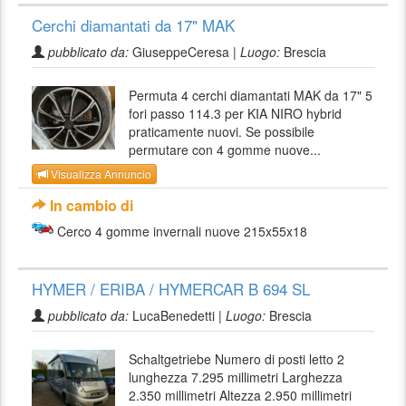
Cerchi diamantati da 17" MAK
pubblicato da:
GiuseppeCeresa |
Luogo:
Brescia
Permuta 4 cerchi diamantati MAK da 17" 5
fori passo 114.3 per KIA NIRO hybrid
praticamente nuovi. Se possibile
permutare con 4 gomme nuove...
Visualizza Annuncio
In cambio di
Cerco 4 gomme invernali nuove 215x55x18
HYMER / ERIBA / HYMERCAR B 694 SL
pubblicato da:
LucaBenedetti |
Luogo:
Brescia
Schaltgetriebe Numero di posti letto 2
lunghezza 7.295 millimetri Larghezza
2.350 millimetri Altezza 2.950 millimetri