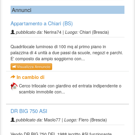
Annunci
Appartamento a Chiari (BS)
pubblicato da:
Nerina74 |
Luogo:
Chiari (Brescia)
Quadrilocale luminoso di 100 mq al primo piano in
palazzina di 4 unità a due passi da scuole, negozi e parchi.
E' composto da ampio soggiorno con...
Visualizza Annuncio
In cambio di
Cerco trilocale con giardino ed entrata indipendente o
scambio immobile con...
DR BIG 750 ASI
pubblicato da:
Maolo77 |
Luogo:
Flero (Brescia)
Vendo DR BIG 750 DEL 1988 iscritto ASI,funzionante .