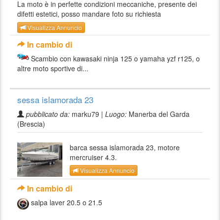
La moto è in perfette condizioni meccaniche, presente dei
difetti estetici, posso mandare foto su richiesta
Visualizza Annuncio
In cambio di
Scambio con kawasaki ninja 125 o yamaha yzf r125, o
altre moto sportive di...
sessa islamorada 23
pubblicato da:
marku79 |
Luogo:
Manerba del Garda
(Brescia)
barca sessa islamorada 23, motore
mercruiser 4.3.
Visualizza Annuncio
In cambio di
salpa laver 20.5 o 21.5