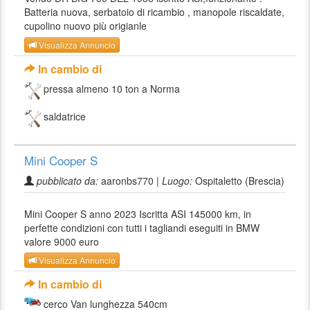
Batteria nuova, serbatoio di ricambio , manopole riscaldate,
cupolino nuovo più origianle
Visualizza Annuncio
In cambio di
pressa almeno 10 ton a Norma
saldatrice
Mini Cooper S
pubblicato da:
aaronbs770 |
Luogo:
Ospitaletto (Brescia)
Mini Cooper S anno 2023 Iscritta ASI 145000 km, in
perfette condizioni con tutti i tagliandi eseguiti in BMW
valore 9000 euro
Visualizza Annuncio
In cambio di
cerco Van lunghezza 540cm