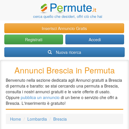
cerca quello che desideri, offri ciò che hai
Inserisci Annuncio Gratis
Registrati
Accedi
Nuova ricerca
Annunci Brescia in Permuta
Benvenuto nella sezione dedicata agli Annunci gratuiti a Brescia
di permuta e baratto: se stai cercando una permuta a Brescia,
consulta i nostri annunci gratuiti e le varie offerte di usato.
Oppure
pubblica un annuncio
di un bene o servizio che offri a
Brescia. L'inserimento è gratuito!
Home
Lombardia
Brescia