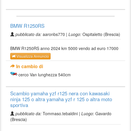
BMW R1250RS
pubblicato da:
aaronbs770 |
Luogo:
Ospitaletto (Brescia)
BMW R1250RS anno 2024 km 5000 vendo ad euro 17000
Visualizza Annuncio
In cambio di
cerco Van lunghezza 540cm
Scambio yamaha yzf r125 nera con kawasaki
ninja 125 o altra yamaha yzf r 125 o altra moto
sportiva
pubblicato da:
Tommaso.tebaldini |
Luogo:
Gavardo
(Brescia)