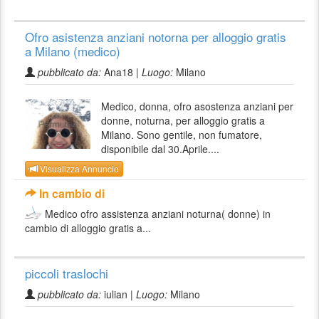
Ofro asistenza anziani notorna per alloggio gratis
a Milano (medico)
pubblicato da:
Ana18 |
Luogo:
Milano
Medico, donna, ofro asostenza anziani per
donne, noturna, per alloggio gratis a
Milano. Sono gentile, non fumatore,
disponibile dal 30.Aprile....
Visualizza Annuncio
In cambio di
Medico ofro assistenza anziani noturna( donne) in
cambio di alloggio gratis a...
piccoli traslochi
pubblicato da:
iulian |
Luogo:
Milano