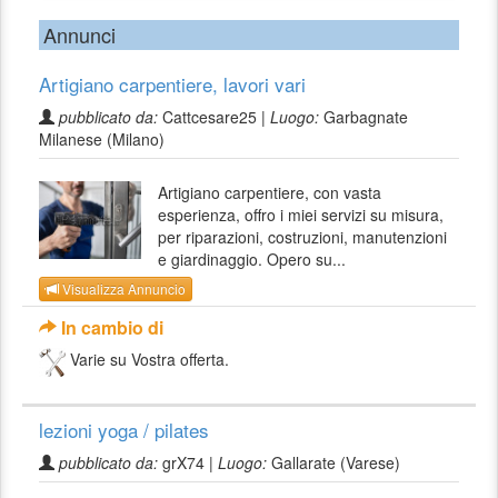
Annunci
Artigiano carpentiere, lavori vari
pubblicato da:
Cattcesare25 |
Luogo:
Garbagnate
Milanese (Milano)
Artigiano carpentiere, con vasta
esperienza, offro i miei servizi su misura,
per riparazioni, costruzioni, manutenzioni
e giardinaggio. Opero su...
Visualizza Annuncio
In cambio di
Varie su Vostra offerta.
lezioni yoga / pilates
pubblicato da:
grX74 |
Luogo:
Gallarate (Varese)