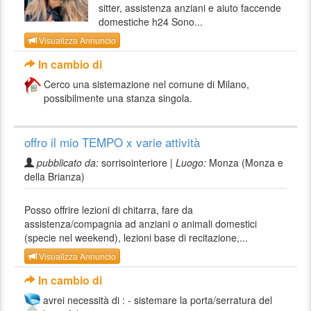
sitter, assistenza anziani e aiuto faccende
domestiche h24 Sono...
Visualizza Annuncio
In cambio di
Cerco una sistemazione nel comune di Milano,
possibilmente una stanza singola.
offro il mio TEMPO x varie attività
pubblicato da:
sorrisointeriore |
Luogo:
Monza (Monza e
della Brianza)
Posso offrire lezioni di chitarra, fare da
assistenza/compagnia ad anziani o animali domestici
(specie nel weekend), lezioni base di recitazione,...
Visualizza Annuncio
In cambio di
avrei necessità di : - sistemare la porta/serratura del