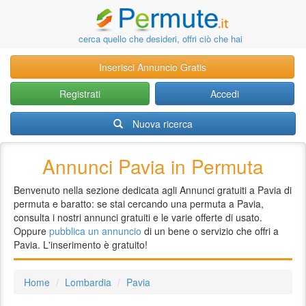
cerca quello che desideri, offri ciò che hai
Inserisci Annuncio Gratis
Registrati
Accedi
Nuova ricerca
Annunci Pavia in Permuta
Benvenuto nella sezione dedicata agli Annunci gratuiti a Pavia di
permuta e baratto: se stai cercando una permuta a Pavia,
consulta i nostri annunci gratuiti e le varie offerte di usato.
Oppure
pubblica un annuncio
di un bene o servizio che offri a
Pavia. L'inserimento è gratuito!
Home
Lombardia
Pavia