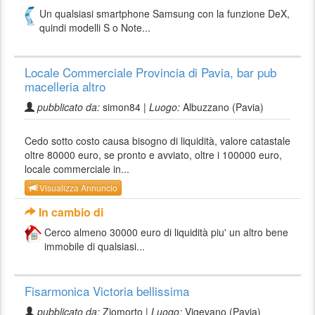
Un qualsiasi smartphone Samsung con la funzione DeX,
quindi modelli S o Note...
Locale Commerciale Provincia di Pavia, bar pub
macelleria altro
pubblicato da:
simon84 |
Luogo:
Albuzzano (Pavia)
Cedo sotto costo causa bisogno di liquidità, valore catastale
oltre 80000 euro, se pronto e avviato, oltre i 100000 euro,
locale commerciale in...
Visualizza Annuncio
In cambio di
Cerco almeno 30000 euro di liquidità piu' un altro bene
immobile di qualsiasi...
Fisarmonica Victoria bellissima
pubblicato da:
Ziomorto |
Luogo:
Vigevano (Pavia)