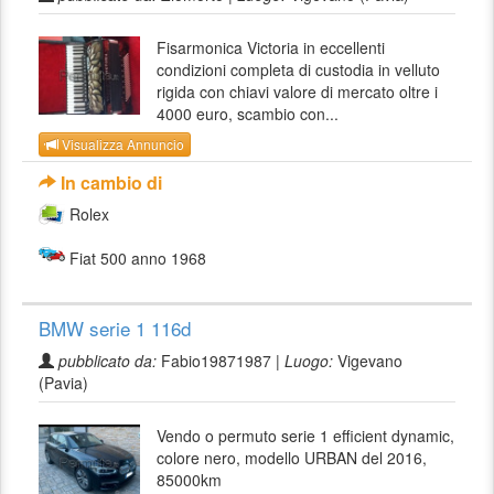
Fisarmonica Victoria in eccellenti
condizioni completa di custodia in velluto
rigida con chiavi valore di mercato oltre i
4000 euro, scambio con...
Visualizza Annuncio
In cambio di
Rolex
Fiat 500 anno 1968
BMW serie 1 116d
pubblicato da:
Fabio19871987 |
Luogo:
Vigevano
(Pavia)
Vendo o permuto serie 1 efficient dynamic,
colore nero, modello URBAN del 2016,
85000km