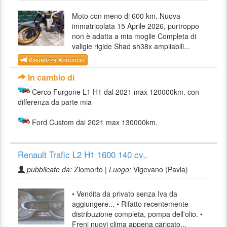
Moto con meno di 600 km. Nuova
immatricolata 15 Aprile 2026, purtroppo
non è adatta a mia moglie Completa di
valigie rigide Shad sh38x ampliabili...
Visualizza Annuncio
In cambio di
Cerco Furgone L1 H1 dal 2021 max 120000km. con
differenza da parte mia
Ford Custom dal 2021 max 130000km.
Renault Trafic L2 H1 1600 140 cv,.
pubblicato da:
Ziomorto |
Luogo:
Vigevano (Pavia)
• Vendita da privato senza Iva da
aggiungere... • Rifatto recentemente
distribuzione completa, pompa dell'olio. •
Freni nuovi clima appena caricato...