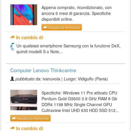
Appena comprato, ricondizionato, con
ancora 6 mesi di garanzia. Specifiche
disponibili online.
Visualizza Annuncio
In cambio di
Un qualsiasi smartphone Samsung con la funzione DeX,
quindi modelli S o Note...
Computer Lenovo Thinkcentre
pubblicato da:
ivanuvola |
Luogo:
Vidigulfo (Pavia)
Specifiche: Windows 11 Pro attivato CPU
Pentium Gold G5600 3.9 GHz RAM 8 Gb
DDR4 1198 MHz Single Channel GPU
Cultraview Intel UHD 630 HDD SSD 512...
Visualizza Annuncio
In cambio di