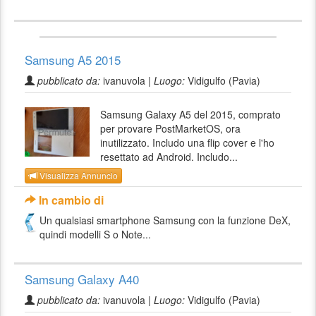
Samsung A5 2015
pubblicato da:
ivanuvola |
Luogo:
Vidigulfo (Pavia)
Samsung Galaxy A5 del 2015, comprato
per provare PostMarketOS, ora
inutilizzato. Includo una flip cover e l'ho
resettato ad Android. Includo...
Visualizza Annuncio
In cambio di
Un qualsiasi smartphone Samsung con la funzione DeX,
quindi modelli S o Note...
Samsung Galaxy A40
pubblicato da:
ivanuvola |
Luogo:
Vidigulfo (Pavia)