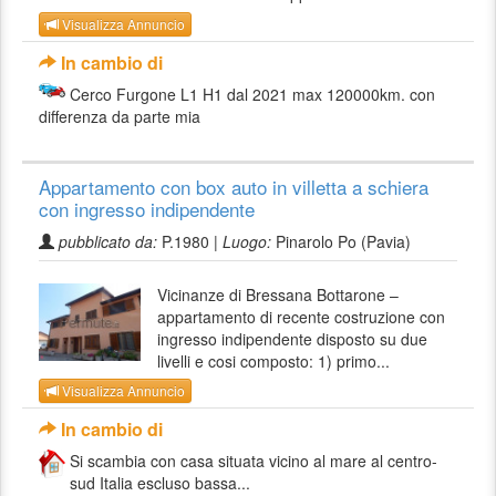
Visualizza Annuncio
In cambio di
Cerco Furgone L1 H1 dal 2021 max 120000km. con
differenza da parte mia
Appartamento con box auto in villetta a schiera
con ingresso indipendente
pubblicato da:
P.1980 |
Luogo:
Pinarolo Po (Pavia)
Vicinanze di Bressana Bottarone –
appartamento di recente costruzione con
ingresso indipendente disposto su due
livelli e cosi composto: 1) primo...
Visualizza Annuncio
In cambio di
Si scambia con casa situata vicino al mare al centro-
sud Italia escluso bassa...