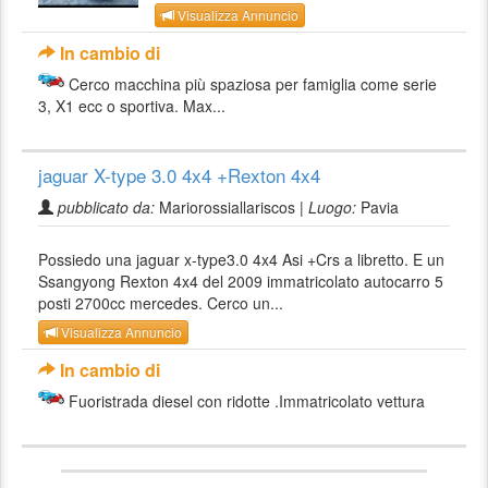
Visualizza Annuncio
In cambio di
Cerco macchina più spaziosa per famiglia come serie
3, X1 ecc o sportiva. Max...
jaguar X-type 3.0 4x4 +Rexton 4x4
pubblicato da:
Mariorossiallariscos |
Luogo:
Pavia
Possiedo una jaguar x-type3.0 4x4 Asi +Crs a libretto. E un
Ssangyong Rexton 4x4 del 2009 immatricolato autocarro 5
posti 2700cc mercedes. Cerco un...
Visualizza Annuncio
In cambio di
Fuoristrada diesel con ridotte .Immatricolato vettura