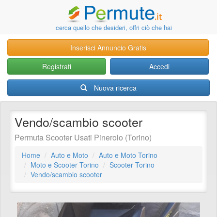
cerca quello che desideri, offri ciò che hai
Inserisci Annuncio Gratis
Registrati
Accedi
Nuova ricerca
Vendo/scambio scooter
Permuta Scooter Usati Pinerolo (Torino)
Home
Auto e Moto
Auto e Moto Torino
Moto e Scooter Torino
Scooter Torino
Vendo/scambio scooter