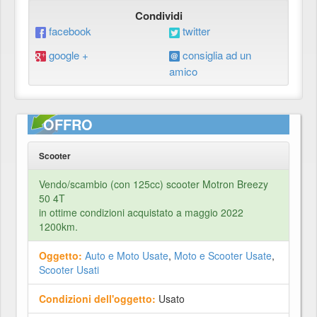
Condividi
facebook
twitter
google +
consiglia ad un
amico
OFFRO
Scooter
Vendo/scambio (con 125cc) scooter Motron Breezy
50 4T
in ottime condizioni acquistato a maggio 2022
1200km.
Oggetto:
Auto e Moto Usate
,
Moto e Scooter Usate
,
Scooter Usati
Condizioni dell'oggetto:
Usato