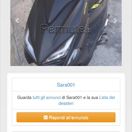
Sara001
Guarda
tutti gli annunci
di Sara001 e la sua
Lista dei
desideri
Rispondi all'annuncio