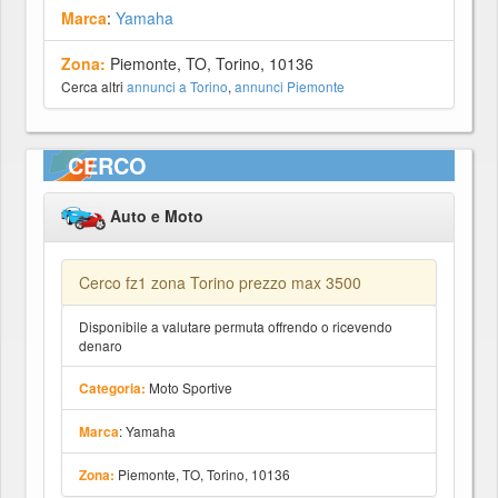
Marca
:
Yamaha
Zona:
Piemonte, TO, Torino, 10136
Cerca altri
annunci a Torino
,
annunci Piemonte
CERCO
Auto e Moto
Cerco fz1 zona Torino prezzo max 3500
Disponibile a valutare permuta offrendo o ricevendo
denaro
Moto Sportive
Categoria:
: Yamaha
Marca
Piemonte, TO, Torino, 10136
Zona: