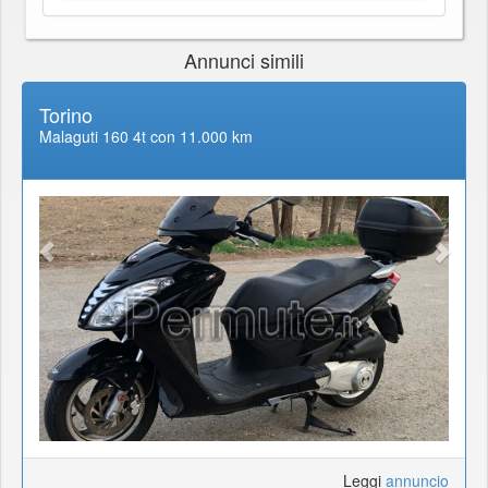
Annunci simili
Torino
Malaguti 160 4t con 11.000 km
Leggi
annuncio