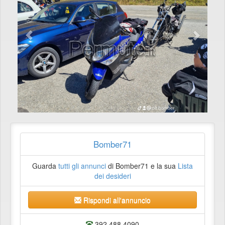
Bomber71
Guarda
tutti gli annunci
di Bomber71 e la sua
Lista
dei desideri
Rispondi all'annuncio
392 488 4090