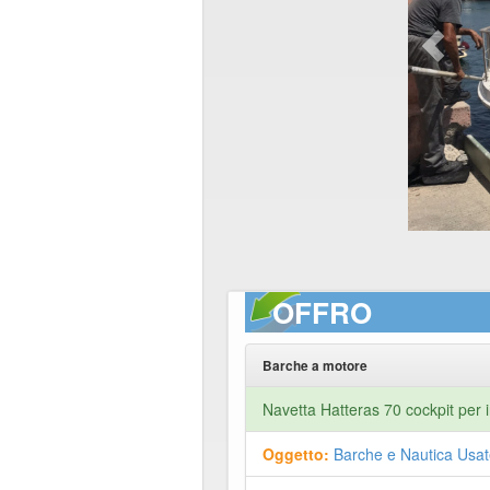
OFFRO
Barche a motore
Navetta Hatteras 70 cockpit per in
Oggetto:
Barche e Nautica Usat