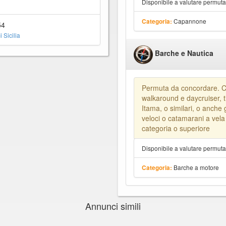
Disponibile a valutare permut
Capannone
Categoria:
54
 Sicilia
Barche e Nautica
Permuta da concordare. C
walkaround e daycruiser, t
Itama, o similari, o anch
veloci o catamarani a vel
categoria o superiore
Disponibile a valutare permut
Barche a motore
Categoria:
Annunci simili