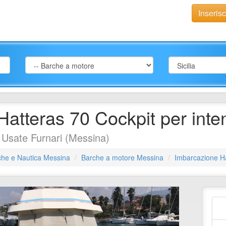
Inseris
atteras 70 Cockpit per inten
Usate Furnari (Messina)
che e Nautica Messina
Barche a motore Messina
Imbarcazione Hat