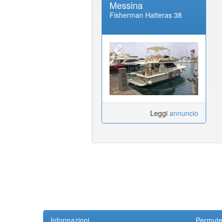
Messina
Fisherman Hatteras 38
Leggi
annuncio
Informazioni
Permute.