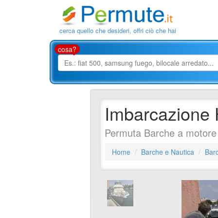
cerca quello che desideri, offri ciò che hai
cosa?
Imbarcazione H
Permuta Barche a motore 
Home
Barche e Nautica
Bar