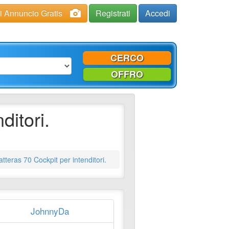
ci Annuncio Gratis
Registrati
Accedi
CERCO
OFFRO
ditori.
teras 70 Cockpit per intenditori.
JohnnyDa