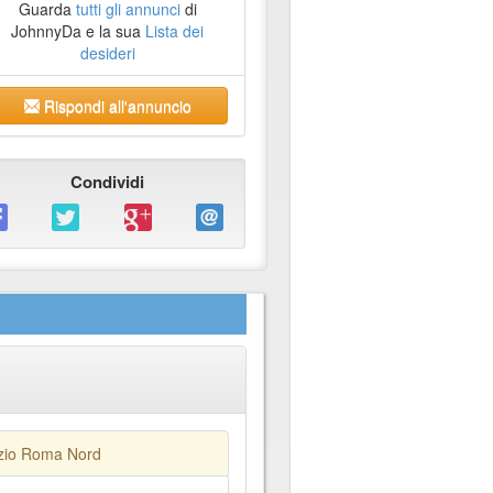
Guarda
tutti gli annunci
di
JohnnyDa e la sua
Lista dei
desideri
Rispondi all'annuncio
Condividi
zio Roma Nord