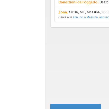
Condizioni dell'oggetto:
Usato
Zona:
Sicilia, ME, Messina, 980
Cerca altri
annunci a Messina
,
annunci