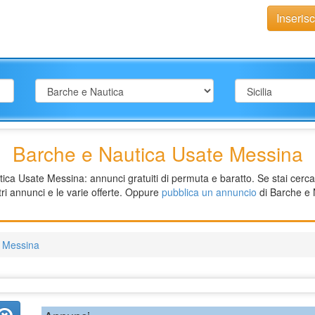
Inseris
Barche e Nautica Usate Messina
a Usate Messina: annunci gratuiti di permuta e baratto. Se stai cercand
ri annunci e le varie offerte. Oppure
pubblica un annuncio
di Barche e 
a Messina