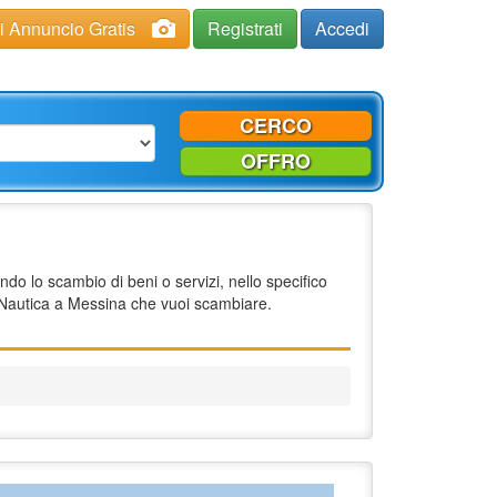
ci Annuncio Gratis
Registrati
Accedi
CERCO
OFFRO
o lo scambio di beni o servizi, nello specifico
Nautica a Messina che vuoi scambiare.