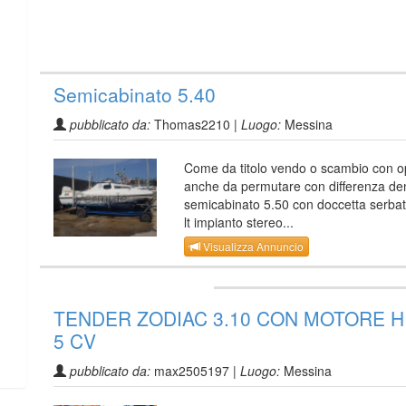
Semicabinato 5.40
pubblicato da:
Thomas2210 |
Luogo:
Messina
Come da titolo vendo o scambio con 
anche da permutare con differenza d
semicabinato 5.50 con doccetta serbat
lt impianto stereo...
Visualizza Annuncio
TENDER ZODIAC 3.10 CON MOTORE H
5 CV
pubblicato da:
max2505197 |
Luogo:
Messina