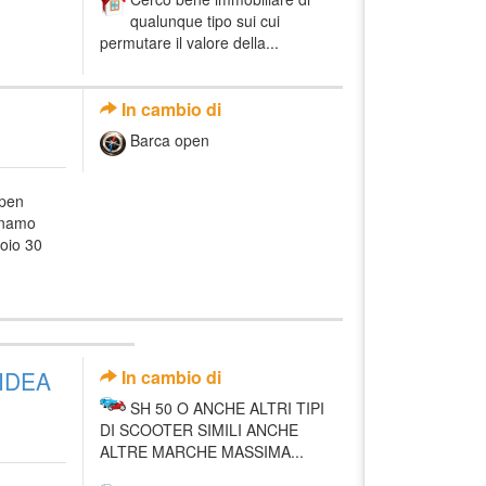
qualunque tipo sui cui
permutare il valore della...
In cambio di
Barca open
open
enamo
oio 30
IDEA
In cambio di
SH 50 O ANCHE ALTRI TIPI
DI SCOOTER SIMILI ANCHE
ALTRE MARCHE MASSIMA...