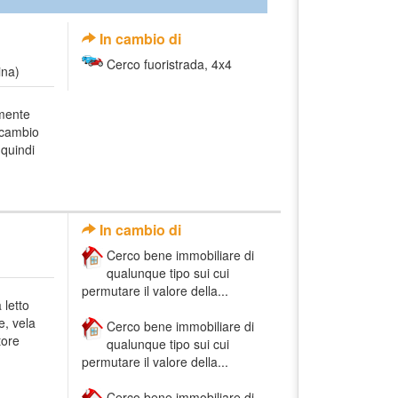
In cambio di
Cerco fuoristrada, 4x4
ina)
mente
icambio
 quindi
In cambio di
Cerco bene immobiliare di
qualunque tipo sui cui
permutare il valore della...
 letto
e, vela
Cerco bene immobiliare di
tore
qualunque tipo sui cui
permutare il valore della...
Cerco bene immobiliare di