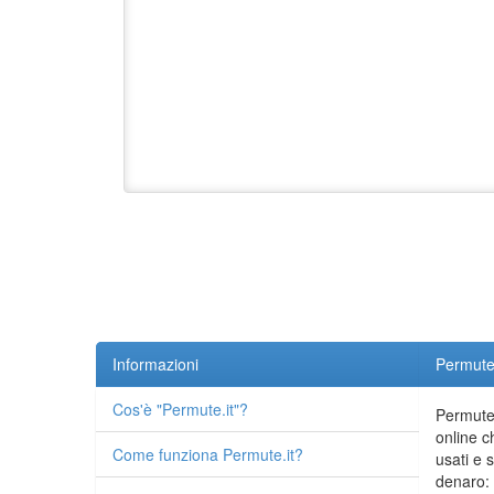
Informazioni
Permute.
Cos'è "Permute.it"?
Permute.
online c
Come funziona Permute.it?
usati e 
denaro: 