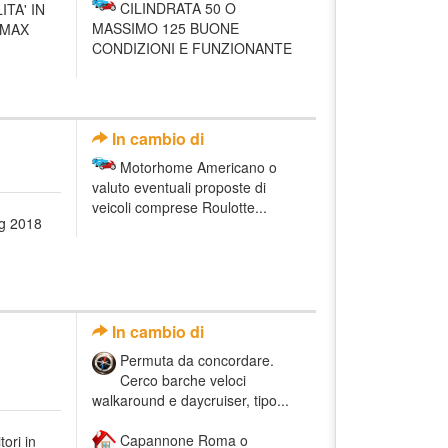
CILINDRATA 50 O
TA' IN
MASSIMO 125 BUONE
 MAX
CONDIZIONI E FUNZIONANTE
In cambio di
Motorhome Americano o
valuto eventuali proposte di
veicoli comprese Roulotte...
ng 2018
In cambio di
Permuta da concordare.
Cerco barche veloci
walkaround e daycruiser, tipo...
Capannone Roma o
ori in