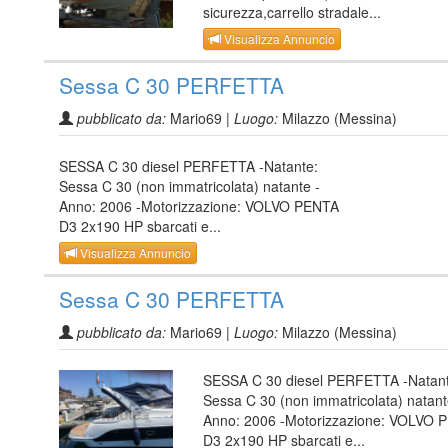
sicurezza,carrello stradale...
Visualizza Annuncio
Sessa C 30 PERFETTA
pubblicato da:
Mario69 |
Luogo:
Milazzo (Messina)
SESSA C 30 diesel PERFETTA -Natante:
Sessa C 30 (non immatricolata) natante -
Anno: 2006 -Motorizzazione: VOLVO PENTA
D3 2x190 HP sbarcati e...
Visualizza Annuncio
Sessa C 30 PERFETTA
pubblicato da:
Mario69 |
Luogo:
Milazzo (Messina)
SESSA C 30 diesel PERFETTA -Natant
Sessa C 30 (non immatricolata) natant
Anno: 2006 -Motorizzazione: VOLVO 
D3 2x190 HP sbarcati e...