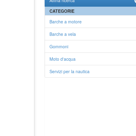
Affina ricerca
CATEGORIE
Barche a motore
Barche a vela
Gommoni
Moto d'acqua
Servizi per la nautica