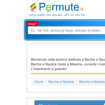
cerca quello che desideri, offri ciò che hai
cosa?
Benvenuto nella sezione dedicata a Barche e Nautic
Barche e Nautica Usate a Messina, consulta i nost
L'inserimento è gratuito!
Home
Barche e Nautica
Barche e Nautic