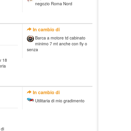
negozio Roma Nord
In cambio di
Barca a motore td cabinato
minimo 7 mt anche con fly o
senza
v 18
eria
In cambio di
Utilitaria di mio gradimento
 di