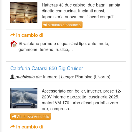
Hatteras 43 due cabine, due bagni, ampia
dinette con cucina. Impianti nuovi,
tappezzeria nuova, molti lavori eseguiti
Visualizza Annuncio
In cambio di
Si valutano permute di qualsiasi tipo: auto, moto,
gommone, terreno, rustico,...
Calafuria Catarsi 850 Big Cruiser
pubblicato da:
Immare |
Luogo:
Piombino (Livorno)
Accessoriato con boiler, inverter, prese 12-
220V interne e pozzetto, cuscineria 2025,
motori VM 170 turbo diesel portati a zero
ore, compreso...
Visualizza Annuncio
In cambio di