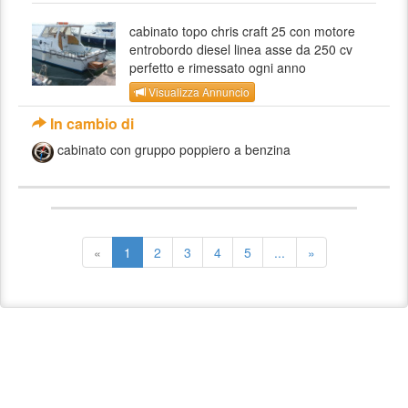
cabinato topo chris craft 25 con motore
entrobordo diesel linea asse da 250 cv
perfetto e rimessato ogni anno
Visualizza Annuncio
In cambio di
cabinato con gruppo poppiero a benzina
«
1
2
3
4
5
...
»