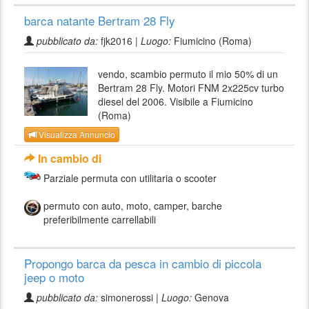
barca natante Bertram 28 Fly
pubblicato da:
fjk2016 |
Luogo:
Fiumicino (Roma)
vendo, scambio permuto il mio 50% di un
Bertram 28 Fly. Motori FNM 2x225cv turbo
diesel del 2006. Visibile a Fiumicino
(Roma)
Visualizza Annuncio
In cambio di
Parziale permuta con utilitaria o scooter
permuto con auto, moto, camper, barche
preferibilmente carrellabili
Propongo barca da pesca in cambio di piccola
jeep o moto
pubblicato da:
simonerossi |
Luogo:
Genova