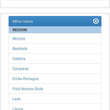
Affina ricerca
REGIONI
Abruzzo
Basilicata
Calabria
Campania
Emilia-Romagna
Friuli-Venezia Giulia
Lazio
Liguria