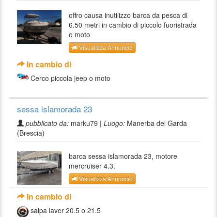
offro causa inutilizzo barca da pesca di
6.50 metri in cambio di piccolo fuoristrada
o moto
Visualizza Annuncio
In cambio di
Cerco piccola jeep o moto
sessa islamorada 23
pubblicato da:
marku79 |
Luogo:
Manerba del Garda
(Brescia)
barca sessa islamorada 23, motore
mercruiser 4.3.
Visualizza Annuncio
In cambio di
salpa laver 20.5 o 21.5