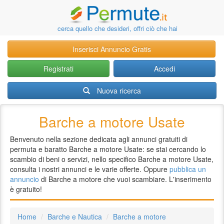
cerca quello che desideri, offri ciò che hai
Inserisci Annuncio Gratis
Registrati
Accedi
Nuova ricerca
Barche a motore Usate
Benvenuto nella sezione dedicata agli annunci gratuiti di
permuta e baratto Barche a motore Usate: se stai cercando lo
scambio di beni o servizi, nello specifico Barche a motore Usate,
consulta i nostri annunci e le varie offerte. Oppure
pubblica un
annuncio
di Barche a motore che vuoi scambiare. L'inserimento
è gratuito!
Home
Barche e Nautica
Barche a motore