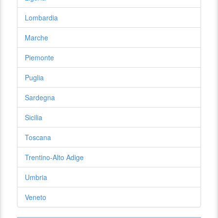
Lombardia
Marche
Piemonte
Puglia
Sardegna
Sicilia
Toscana
Trentino-Alto Adige
Umbria
Veneto