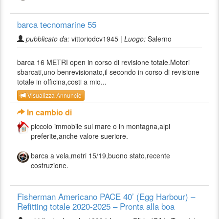
barca tecnomarine 55
pubblicato da:
vittoriodcv1945 |
Luogo:
Salerno
barca 16 METRI open in corso di revisione totale.Motori
sbarcati,uno benrevisionato,il secondo in corso di revisione
totale in officina,costi a mio...
Visualizza Annuncio
In cambio di
piccolo immobile sul mare o in montagna,alpi
preferite,anche valore sueriore.
barca a vela,metri 15/19,buono stato,recente
costruzione.
Fisherman Americano PACE 40’ (Egg Harbour) –
Refitting totale 2020‑2025 – Pronta alla boa