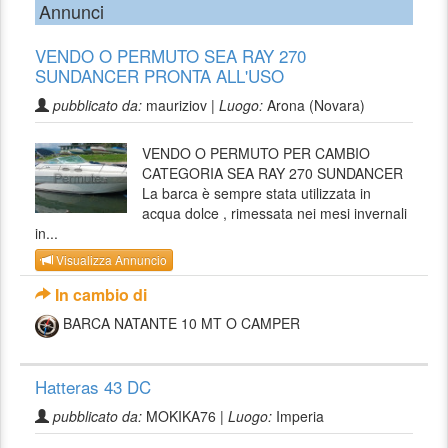
Annunci
VENDO O PERMUTO SEA RAY 270
SUNDANCER PRONTA ALL'USO
pubblicato da:
mauriziov |
Luogo:
Arona (Novara)
VENDO O PERMUTO PER CAMBIO
CATEGORIA SEA RAY 270 SUNDANCER
La barca è sempre stata utilizzata in
acqua dolce , rimessata nei mesi invernali
in...
Visualizza Annuncio
In cambio di
BARCA NATANTE 10 MT O CAMPER
Hatteras 43 DC
pubblicato da:
MOKIKA76 |
Luogo:
Imperia