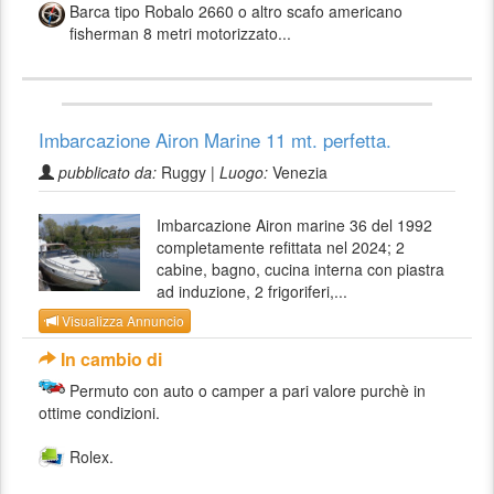
Barca tipo Robalo 2660 o altro scafo americano
fisherman 8 metri motorizzato...
Imbarcazione Airon Marine 11 mt. perfetta.
pubblicato da:
Ruggy |
Luogo:
Venezia
Imbarcazione Airon marine 36 del 1992
completamente refittata nel 2024; 2
cabine, bagno, cucina interna con piastra
ad induzione, 2 frigoriferi,...
Visualizza Annuncio
In cambio di
Permuto con auto o camper a pari valore purchè in
ottime condizioni.
Rolex.