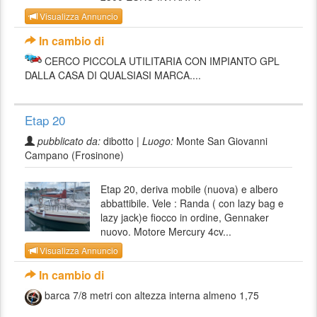
Visualizza Annuncio
In cambio di
CERCO PICCOLA UTILITARIA CON IMPIANTO GPL
DALLA CASA DI QUALSIASI MARCA....
Etap 20
pubblicato da:
dibotto |
Luogo:
Monte San Giovanni
Campano (Frosinone)
Etap 20, deriva mobile (nuova) e albero
abbattibile. Vele : Randa ( con lazy bag e
lazy jack)e fiocco in ordine, Gennaker
nuovo. Motore Mercury 4cv...
Visualizza Annuncio
In cambio di
barca 7/8 metri con altezza interna almeno 1,75