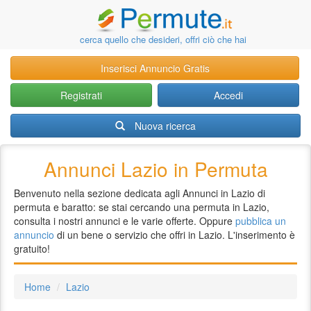
cerca quello che desideri, offri ciò che hai
Inserisci Annuncio Gratis
Registrati
Accedi
Nuova ricerca
Annunci Lazio in Permuta
Benvenuto nella sezione dedicata agli Annunci in Lazio di
permuta e baratto: se stai cercando una permuta in Lazio,
consulta i nostri annunci e le varie offerte. Oppure
pubblica un
annuncio
di un bene o servizio che offri in Lazio. L'inserimento è
gratuito!
Home
Lazio