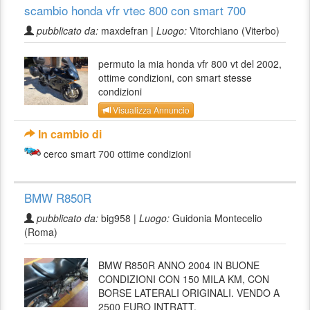
scambio honda vfr vtec 800 con smart 700
pubblicato da:
maxdefran |
Luogo:
Vitorchiano (Viterbo)
permuto la mia honda vfr 800 vt del 2002,
ottime condizioni, con smart stesse
condizioni
Visualizza Annuncio
In cambio di
cerco smart 700 ottime condizioni
BMW R850R
pubblicato da:
big958 |
Luogo:
Guidonia Montecelio
(Roma)
BMW R850R ANNO 2004 IN BUONE
CONDIZIONI CON 150 MILA KM, CON
BORSE LATERALI ORIGINALI. VENDO A
2500 EURO INTRATT.