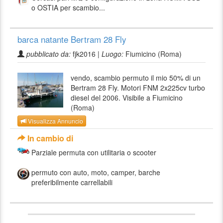
o OSTIA per scambio...
barca natante Bertram 28 Fly
pubblicato da:
fjk2016 |
Luogo:
Fiumicino (Roma)
vendo, scambio permuto il mio 50% di un
Bertram 28 Fly. Motori FNM 2x225cv turbo
diesel del 2006. Visibile a Fiumicino
(Roma)
Visualizza Annuncio
In cambio di
Parziale permuta con utilitaria o scooter
permuto con auto, moto, camper, barche
preferibilmente carrellabili