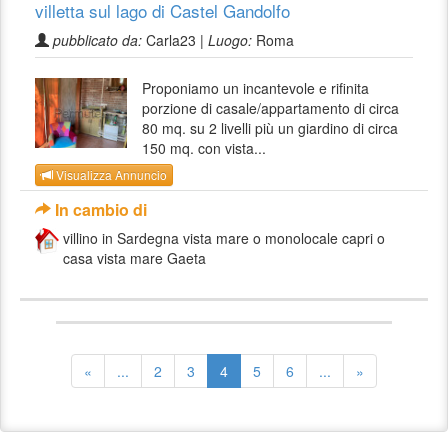
villetta sul lago di Castel Gandolfo
pubblicato da:
Carla23 |
Luogo:
Roma
Proponiamo un incantevole e rifinita
porzione di casale/appartamento di circa
80 mq. su 2 livelli più un giardino di circa
150 mq. con vista...
Visualizza Annuncio
In cambio di
villino in Sardegna vista mare o monolocale capri o
casa vista mare Gaeta
«
...
2
3
4
5
6
...
»