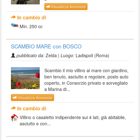
Visualizza Annuncio
In cambio di
Min. 250 cc
SCAMBIO MARE con BOSCO
pubblicato da:
Zelda |
Luogo:
Ladispoli (Roma)
Scambio il mio villino al mare con giardino,
ben tenuto, asciutto e regolare, posto auto
coperto, in Consorzio privato e sorvegliato
a Marina di...
Visualizza Annuncio
In cambio di
Villino o casaletto indipendente sui 4 lati, già abitabile,
asciutto e con...