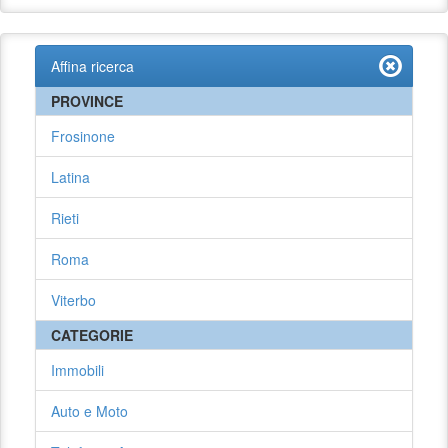
Affina ricerca
PROVINCE
Frosinone
Latina
Rieti
Roma
Viterbo
CATEGORIE
Immobili
Auto e Moto