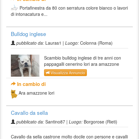
Portafinestra da 80 con serratura colore bianco o lavori
di intonacatura e...
Bulldog inglese
pubblicato da:
Lauras1 |
Luogo:
Colonna (Roma)
Scambio bulldog inglese di tre anni con
pappagalli cenerino lori ara amazzone
Visualizza Annuncio
In cambio di
Ara amazzone lori
Cavallo da sella
pubblicato da:
Santino87 |
Luogo:
Borgorose (Rieti)
Cavallo da sella castrone molto docile con persone e cavalli