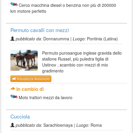
Cerco macchina diesel o benzina non più di 200000
km motore perfetto
Permuto cavalli con mezzi
pubblicato da:
Donnarumma |
Luogo:
Pontinia (Latina)
Permuto purosangue inglese gravida dello
stallone Russel, più puledra figlia di
Ustinov , scambio con mezzi di mio
gradimento
Visualizza Annuncio
In cambio di
Moto trattori mezzi da lavoro
Cucciola
pubblicato da:
Sarachloemaya |
Luogo:
Roma