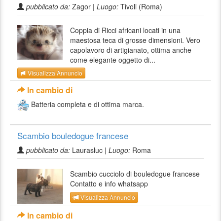
pubblicato da:
Zagor |
Luogo:
Tivoli (Roma)
Coppia di Ricci africani locati in una
maestosa teca di grosse dimensioni. Vero
capolavoro di artigianato, ottima anche
come elegante oggetto di...
Visualizza Annuncio
In cambio di
Batteria completa e di ottima marca.
Scambio bouledogue francese
pubblicato da:
Laurasluc |
Luogo:
Roma
Scambio cucciolo di bouledogue francese
Contatto e info whatsapp
Visualizza Annuncio
In cambio di