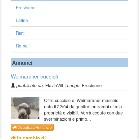
Frosinone
Latina
Rieti
Roma
Annunci
Weimaraner cuccioli
pubblicato da:
FlaviaVitt |
Luogo:
Frosinone
Offro cucciolo di Weimaraner maschio
nato il 22/04 da genitori entrambi di mia
proprietà e visibili. Verrà ceduto con due
sverminazioni e primo...
Visualizza Annuncio
In cambio di