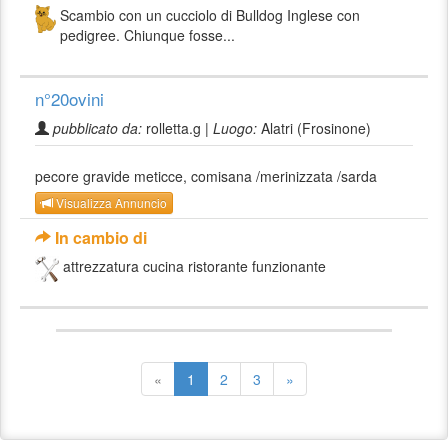
Scambio con un cucciolo di Bulldog Inglese con
pedigree. Chiunque fosse...
n°20ovini
pubblicato da:
rolletta.g |
Luogo:
Alatri (Frosinone)
pecore gravide meticce, comisana /merinizzata /sarda
Visualizza Annuncio
In cambio di
attrezzatura cucina ristorante funzionante
«
1
2
3
»