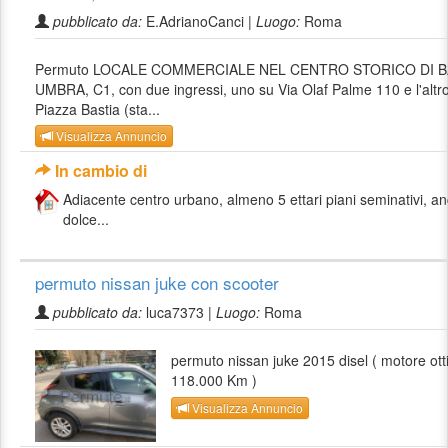
pubblicato da:
E.AdrianoCanci |
Luogo:
Roma
Permuto LOCALE COMMERCIALE NEL CENTRO STORICO DI B
UMBRA, C1, con due ingressi, uno su Via Olaf Palme 110 e l'altr
Piazza Bastia (sta...
Visualizza Annuncio
In cambio di
Adiacente centro urbano, almeno 5 ettari piani seminativi, an
dolce...
permuto nissan juke con scooter
pubblicato da:
luca7373 |
Luogo:
Roma
permuto nissan juke 2015 disel ( motore ot
118.000 Km )
Visualizza Annuncio