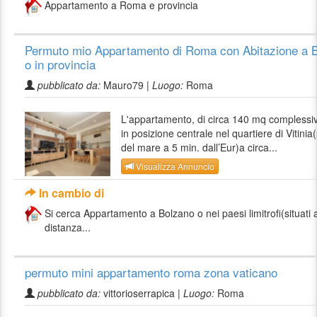
Appartamento a Roma e provincia
Permuto mio Appartamento di Roma con Abitazione a 
o in provincia
pubblicato da:
Mauro79 |
Luogo:
Roma
L'appartamento, di circa 140 mq complessivi
in posizione centrale nel quartiere di Vitinia(
del mare a 5 min. dall’Eur)a circa...
Visualizza Annuncio
In cambio di
Si cerca Appartamento a Bolzano o nei paesi limitrofi(situati
distanza...
permuto mini appartamento roma zona vaticano
pubblicato da:
vittorioserrapica |
Luogo:
Roma