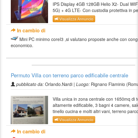
IPS Display 4GB 128GB Helio X2- Dual WIF
5G) + 4G LTE- Con custodia protettiva in pel
Visualizza Annuncio
In cambio di
Mini PC minimo coreI3 ,si valutano proposte anche con cong
economico.
Permuto Villa con terreno parco edificabile centrale
pubblicato da:
Orlando.Nardi |
Luogo:
Rignano Flaminio (Rom
Villa unica in zona centrale con 1650mq di 
altamente edificabile, 3 bagni 4 camere, sa
tinello cucina e molti altri vani, terreno parco
Visualizza Annuncio
In cambio di