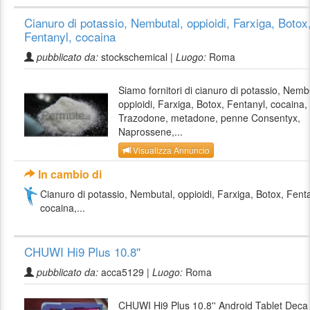
Cianuro di potassio, Nembutal, oppioidi, Farxiga, Botox
Fentanyl, cocaina
pubblicato da:
stockschemical |
Luogo:
Roma
Siamo fornitori di cianuro di potassio, Nemb
oppioidi, Farxiga, Botox, Fentanyl, cocaina,
Trazodone, metadone, penne Consentyx,
Naprossene,...
Visualizza Annuncio
In cambio di
Cianuro di potassio, Nembutal, oppioidi, Farxiga, Botox, Fenta
cocaina,...
CHUWI Hi9 Plus 10.8''
pubblicato da:
acca5129 |
Luogo:
Roma
CHUWI Hi9 Plus 10.8'' Android Tablet Deca