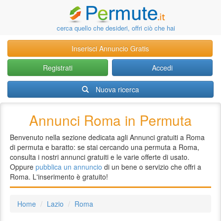
cerca quello che desideri, offri ciò che hai
Inserisci Annuncio Gratis
Registrati
Accedi
Nuova ricerca
Annunci Roma in Permuta
Benvenuto nella sezione dedicata agli Annunci gratuiti a Roma
di permuta e baratto: se stai cercando una permuta a Roma,
consulta i nostri annunci gratuiti e le varie offerte di usato.
Oppure
pubblica un annuncio
di un bene o servizio che offri a
Roma. L'inserimento è gratuito!
Home
Lazio
Roma