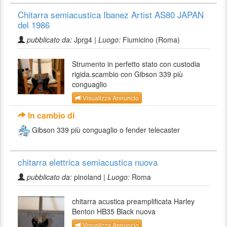
Chitarra semiacustica Ibanez Artist AS80 JAPAN
del 1986
pubblicato da:
Jprg4 |
Luogo:
Fiumicino (Roma)
Strumento in perfetto stato con custodia
rigida.scambio con Gibson 339 più
conguaglio
Visualizza Annuncio
In cambio di
Gibson 339 più conguaglio o fender telecaster
chitarra elettrica semiacustica nuova
pubblicato da:
pinoland |
Luogo:
Roma
chitarra acustica preamplificata Harley
Benton HB35 Black nuova
Visualizza Annuncio