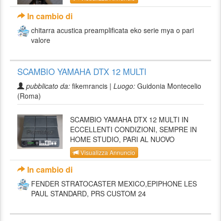
In cambio di
chitarra acustica preamplificata eko serie mya o pari
valore
SCAMBIO YAMAHA DTX 12 MULTI
pubblicato da:
fikemrancis |
Luogo:
Guidonia Montecelio
(Roma)
SCAMBIO YAMAHA DTX 12 MULTI IN
ECCELLENTI CONDIZIONI, SEMPRE IN
HOME STUDIO, PARI AL NUOVO
Visualizza Annuncio
In cambio di
FENDER STRATOCASTER MEXICO,EPIPHONE LES
PAUL STANDARD, PRS CUSTOM 24