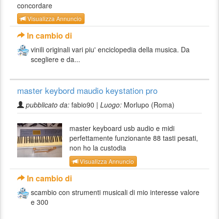
concordare
Visualizza Annuncio
In cambio di
vinili originali vari piu' enciclopedia della musica. Da
scegliere e da...
master keybord maudio keystation pro
pubblicato da:
fabio90 |
Luogo:
Morlupo (Roma)
master keyboard usb audio e midi
perfettamente funzionante 88 tasti pesati,
non ho la custodia
Visualizza Annuncio
In cambio di
scambio con strumenti musicali di mio interesse valore
e 300