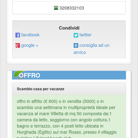
3208332103
Condividi
facebook
twitter
google +
consiglia ad un
amico
OFFRO
Scambio casa per vacanze
offro in affitto (€ 600) o in vendita (5000) o in
scambio una settimana in multiproprietà ideale per
vacanza al mare Villetta di mq 50 composta da:1
camera da letto, soggiorno con angolo cottura,1
bagno e terrazzo, con 4 posti letto ubicata in
Hurghada (Egitto) sul mar Rosso, presso il villaggio