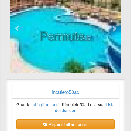
inquieto50ad
Guarda
tutti gli annunci
di inquieto50ad e la sua
Lista
dei desideri
Rispondi all'annuncio