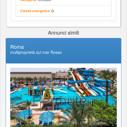
: G
Classe energetica
Annunci simili
Roma
multiproprietà sul mar Rosso