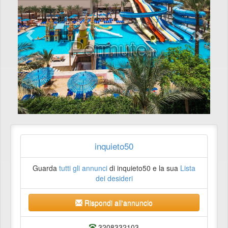
inquieto50
Guarda
tutti gli annunci
di inquieto50 e la sua
Lista
dei desideri
Rispondi all'annuncio
3208332103