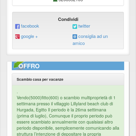
Condividi
facebook
twitter
google +
consiglia ad un
amico
OFFRO
Scambio casa per vacanze
.
Vendo(5000)fitto(600) o scambio multiproprietà di 1
settimana presso il villaggio Lillyland beach club di
Hurgada, Egitto Il periodo è la 26ma settimana
(prima di luglio), Comunque il proprio periodo può
essere scambiato annualmente con qualsiasi altro
periodo disponibile, semplicemente comunicando alla
struttura l’intenzione di depositare la propria