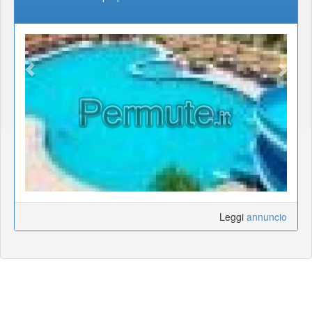
Leggi
annuncio