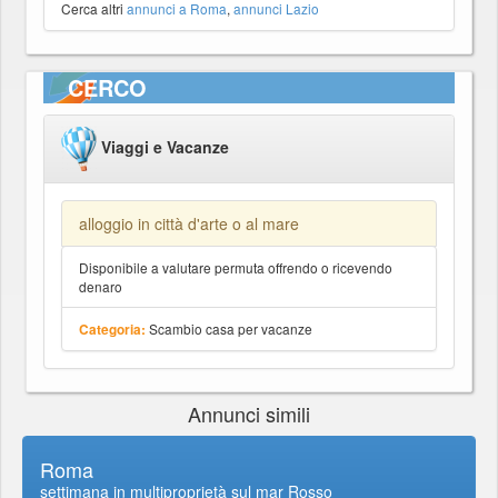
Cerca altri
annunci a Roma
,
annunci Lazio
CERCO
Viaggi e Vacanze
alloggio in città d'arte o al mare
Disponibile a valutare permuta offrendo o ricevendo
denaro
Scambio casa per vacanze
Categoria:
Annunci simili
Roma
settimana in multiproprietà sul mar Rosso