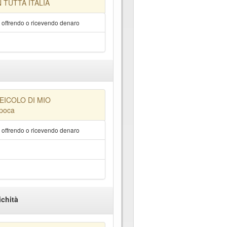
 TUTTA ITALIA
a offrendo o ricevendo denaro
EICOLO DI MIO
epoca
a offrendo o ricevendo denaro
ichità