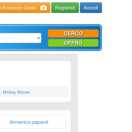
ci Annuncio Gratis
Registrati
Accedi
CERCO
OFFRO
 - Mickey Mouse
domenico.paparel