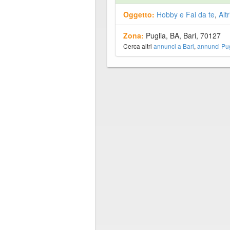
Oggetto:
Hobby e Fai da te
,
Alt
Zona:
Puglia, BA, Bari, 70127
Cerca altri
annunci a Bari
,
annunci Pug