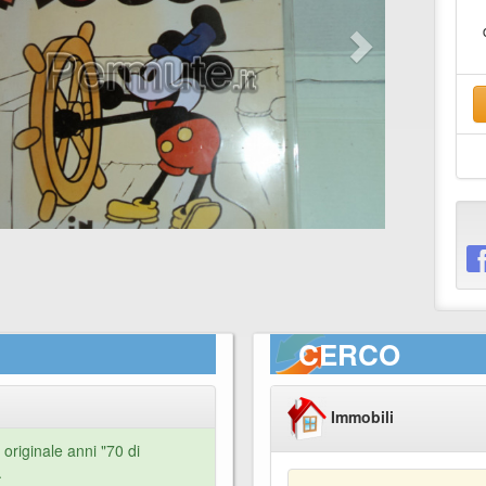
CERCO
Immobili
originale anni "70 di
.