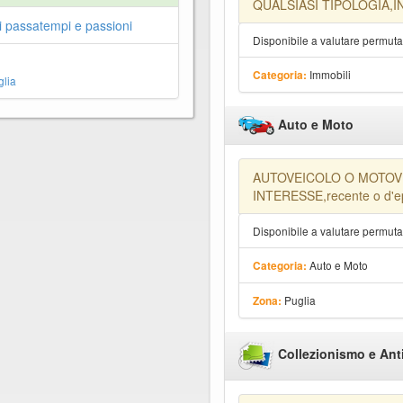
QUALSIASI TIPOLOGIA,IN
ri passatempi e passioni
Disponibile a valutare permut
Immobili
Categoria:
lia
Auto e Moto
AUTOVEICOLO O MOTOV
INTERESSE,recente o d'
Disponibile a valutare permut
Auto e Moto
Categoria:
Puglia
Zona:
Collezionismo e Ant