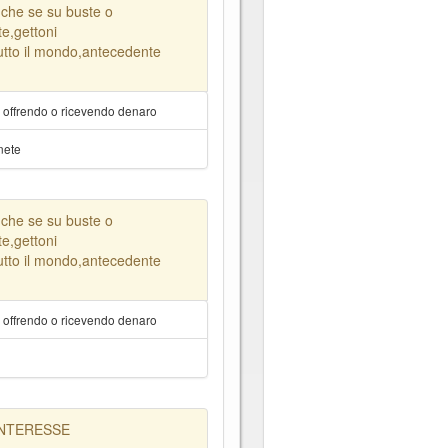
nche se su buste o
e,gettoni
tutto il mondo,antecedente
a offrendo o ricevendo denaro
nete
nche se su buste o
e,gettoni
tutto il mondo,antecedente
a offrendo o ricevendo denaro
INTERESSE