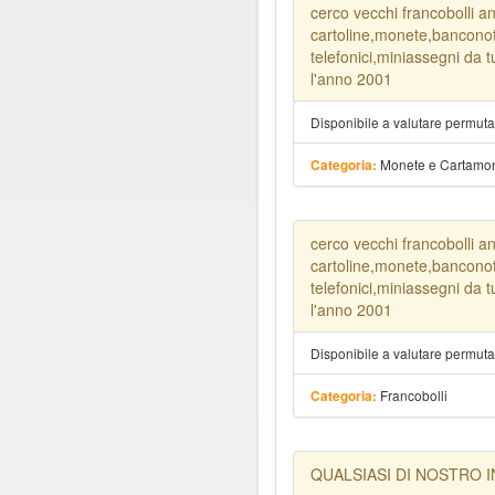
cerco vecchi francobolli a
cartoline,monete,banconot
telefonici,miniassegni da 
l'anno 2001
Disponibile a valutare permut
Monete e Cartamo
Categoria:
cerco vecchi francobolli a
cartoline,monete,banconot
telefonici,miniassegni da 
l'anno 2001
Disponibile a valutare permut
Francobolli
Categoria:
QUALSIASI DI NOSTRO 