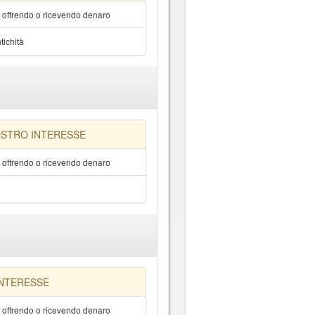
a offrendo o ricevendo denaro
tichità
OSTRO INTERESSE
a offrendo o ricevendo denaro
INTERESSE
a offrendo o ricevendo denaro