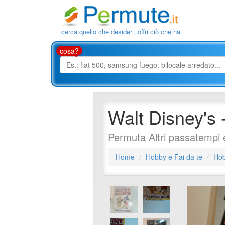
cerca quello che desideri, offri ciò che hai
cosa?
Walt Disney's
Permuta Altri passatempi e
Home
Hobby e Fai da te
Hob