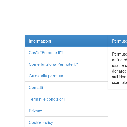
Informazioni
Permute.
Cos'è "Permute.it"?
Permute.
online c
Come funziona Permute.it?
usati e 
denaro: 
Guida alla permuta
sull'idea
scambio 
Contatti
Termini e condizioni
Privacy
Cookie Policy