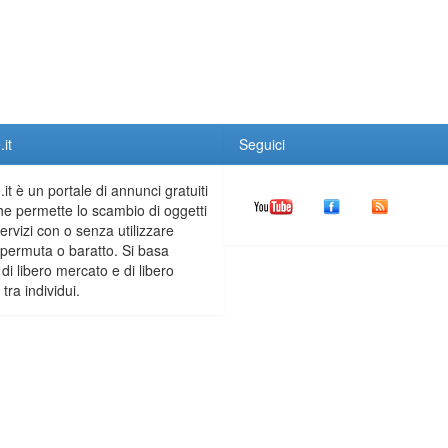
it
Seguici
it è un portale di annunci gratuiti
he permette lo scambio di oggetti
servizi con o senza utilizzare
permuta o baratto. Si basa
 di libero mercato e di libero
tra individui.