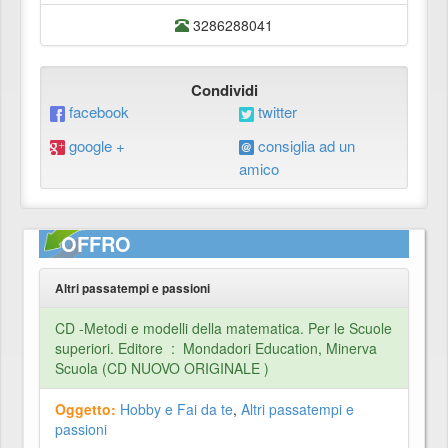
3286288041
Condividi
facebook
twitter
google +
consiglia ad un
amico
OFFRO
Altri passatempi e passioni
CD -Metodi e modelli della matematica. Per le Scuole
superiori. Editore ‏ : ‎ Mondadori Education, Minerva
Scuola (CD NUOVO ORIGINALE )
Oggetto:
Hobby e Fai da te
,
Altri passatempi e
passioni