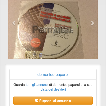
domenico.paparel
Guarda
tutti gli annunci
di domenico.paparel e la sua
Lista dei desideri
Rispondi all'annuncio