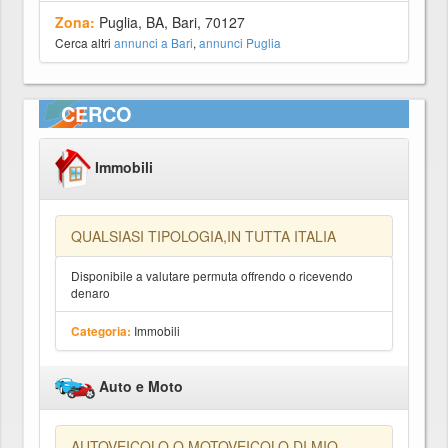
Zona:
Puglia, BA, Bari, 70127
Cerca altri
annunci a Bari
,
annunci Puglia
CERCO
Immobili
QUALSIASI TIPOLOGIA,IN TUTTA ITALIA
Disponibile a valutare permuta offrendo o ricevendo
denaro
Immobili
Categoria:
Auto e Moto
AUTOVEICOLO O MOTOVEICOLO DI MIO