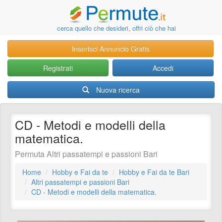
cerca quello che desideri, offri ciò che hai
Inserisci Annuncio Gratis
Registrati
Accedi
Nuova ricerca
CD - Metodi e modelli della
matematica.
Permuta Altri passatempi e passioni Bari
Home
Hobby e Fai da te
Hobby e Fai da te Bari
Altri passatempi e passioni Bari
CD - Metodi e modelli della matematica.