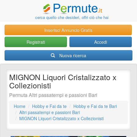
cerca quello che desideri, offri ciò che hai
Inserisci Annuncio Gratis
Registrati
Accedi
Nuova ricerca
MIGNON Liquori Cristalizzato x
Collezionisti
Permuta Altri passatempi e passioni Bari
Home
Hobby e Fai da te
Hobby e Fai da te Bari
Altri passatempi e passioni Bari
MIGNON Liquori Cristalizzato x Collezionisti