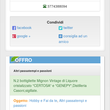
3774388094
Condividi
facebook
twitter
google +
consiglia ad un
amico
OFFRO
Altri passatempi e passioni
N.2 bottigliette Mignon Vintage di Liquore
cristalizzato "CERTOSA" e "GENEPY",Distilleria
Casoni,sigillate.
Oggetto:
Hobby e Fai da te
,
Altri passatempi e
passioni