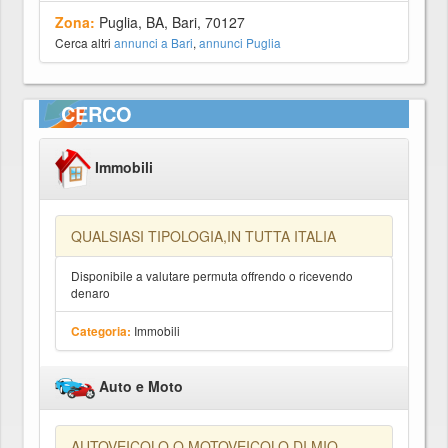
Zona:
Puglia, BA, Bari, 70127
Cerca altri
annunci a Bari
,
annunci Puglia
CERCO
Immobili
QUALSIASI TIPOLOGIA,IN TUTTA ITALIA
Disponibile a valutare permuta offrendo o ricevendo
denaro
Immobili
Categoria:
Auto e Moto
AUTOVEICOLO O MOTOVEICOLO DI MIO