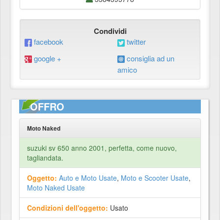
Condividi
facebook
twitter
google +
consiglia ad un
amico
OFFRO
Moto Naked
suzuki sv 650 anno 2001, perfetta, come nuovo,
tagliandata.
Oggetto:
Auto e Moto Usate
,
Moto e Scooter Usate
,
Moto Naked Usate
Condizioni dell'oggetto:
Usato