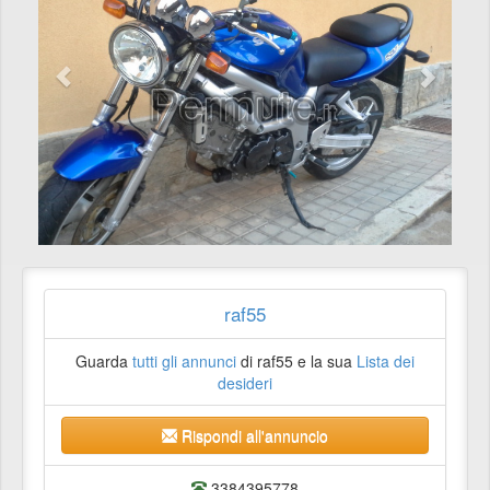
raf55
Guarda
tutti gli annunci
di raf55 e la sua
Lista dei
desideri
Rispondi all'annuncio
3384395778