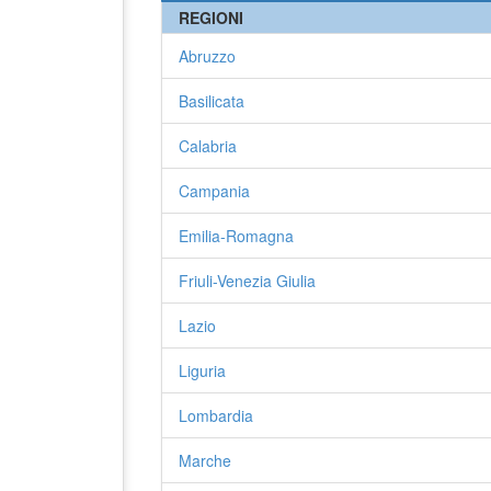
REGIONI
Abruzzo
Basilicata
Calabria
Campania
Emilia-Romagna
Friuli-Venezia Giulia
Lazio
Liguria
Lombardia
Marche