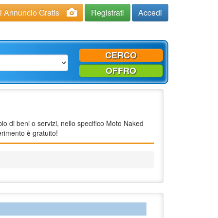
ci Annuncio Gratis
Registrati
Accedi
CERCO
OFFRO
o di beni o servizi, nello specifico Moto Naked
rimento è gratuito!