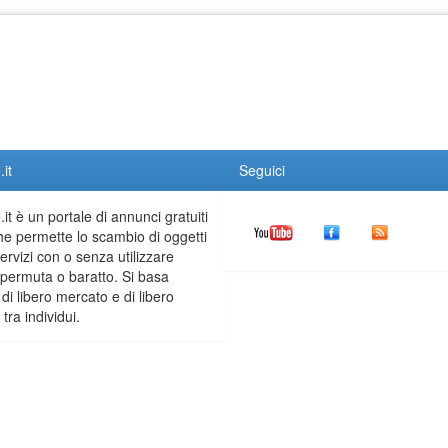
it
Seguici
it è un portale di annunci gratuiti
he permette lo scambio di oggetti
servizi con o senza utilizzare
permuta o baratto. Si basa
 di libero mercato e di libero
tra individui.