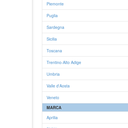
Piemonte
Puglia
Sardegna
Sicilia
Toscana
Trentino-Alto Adige
Umbria
Valle d'Aosta
Veneto
MARCA
Aprilia