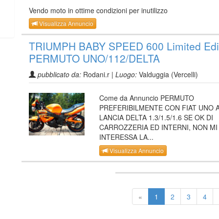
Vendo moto in ottime condizioni per inutilizzo
Visualizza Annuncio
TRIUMPH BABY SPEED 600 Limited Edi
PERMUTO UNO/112/DELTA
pubblicato da:
Rodani.r |
Luogo:
Valduggia (Vercelli)
Come da Annuncio PERMUTO
PREFERIBILMENTE CON FIAT UNO 
LANCIA DELTA 1.3/1.5/1.6 SE OK DI
CARROZZERIA ED INTERNI, NON MI
INTERESSA LA...
Visualizza Annuncio
«
1
2
3
4