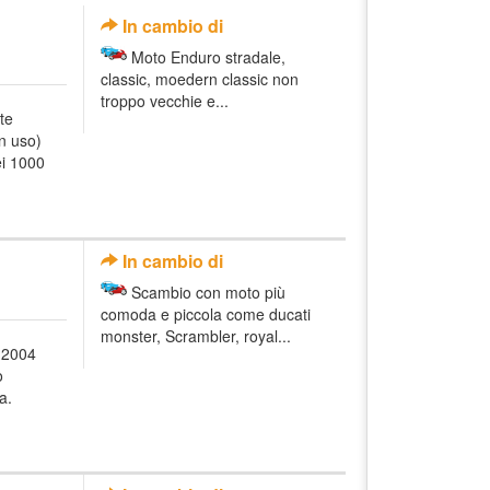
In cambio di
Moto Enduro stradale,
classic, moedern classic non
troppo vecchie e...
te
n uso)
ei 1000
In cambio di
Scambio con moto più
comoda e piccola come ducati
monster, Scrambler, royal...
 2004
o
a.