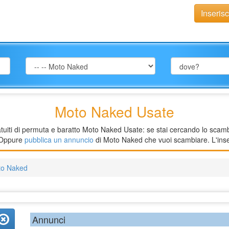
Inseris
Moto Naked Usate
tuiti di permuta e baratto Moto Naked Usate: se stai cercando lo scambi
. Oppure
pubblica un annuncio
di Moto Naked che vuoi scambiare. L'inse
to Naked
Annunci