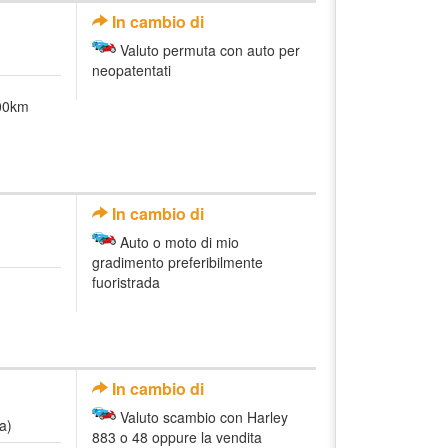
In cambio di
Valuto permuta con auto per
neopatentati
000km
In cambio di
Auto o moto di mio
gradimento preferibilmente
fuoristrada
In cambio di
Valuto scambio con Harley
a)
883 o 48 oppure la vendita