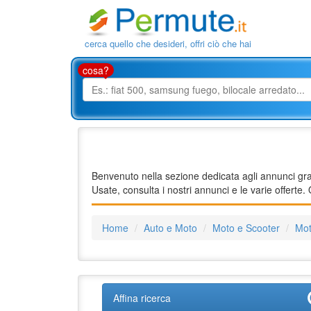
cerca quello che desideri, offri ciò che hai
cosa?
Benvenuto nella sezione dedicata agli annunci gra
Usate, consulta i nostri annunci e le varie offerte
Home
Auto e Moto
Moto e Scooter
Mo
Affina ricerca