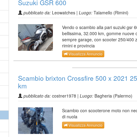
Suzuki GSR 600
pubblicato da:
Leowatches |
Luogo:
Talamello (Rimini)
Vendo o scambio alla pari suzuki gsr 
bellissima, 32.000 km, gomme nuove 
sempre garage, con scooter 250/400 
rimini e provincia
Visualizza Annuncio
Scambio brixton Crossfire 500 x 2021 2
km
pubblicato da:
costner1978 |
Luogo:
Bagheria (Palermo)
Scambio con scooterone moto non nec
di nuola
Visualizza Annuncio