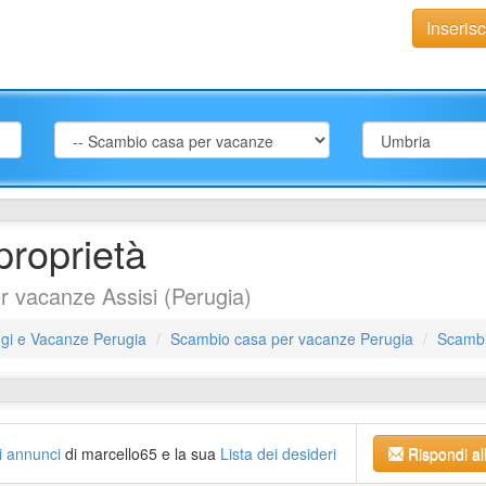
Inseris
proprietà
 vacanze Assisi (Perugia)
gi e Vacanze Perugia
Scambio casa per vacanze Perugia
Scambi
gli annunci
di marcello65 e la sua
Lista dei desideri
Rispondi al