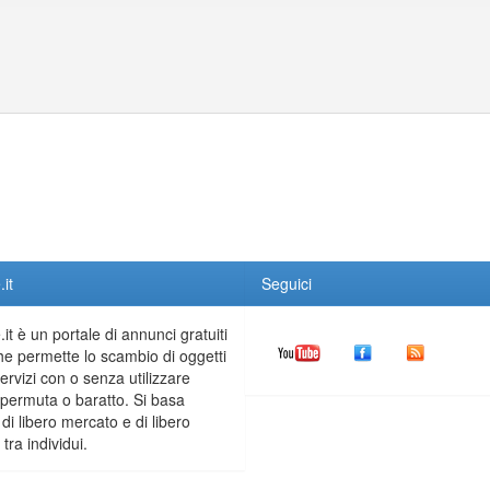
it
Seguici
it è un portale di annunci gratuiti
he permette lo scambio di oggetti
servizi con o senza utilizzare
permuta o baratto. Si basa
 di libero mercato e di libero
tra individui.