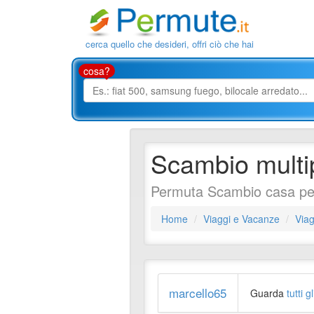
cerca quello che desideri, offri ciò che hai
cosa?
Scambio multi
Permuta Scambio casa per
Home
Viaggi e Vacanze
Viag
marcello65
Guarda
tutti 