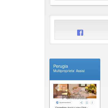
Perugia
Multiproprieta' Assisi