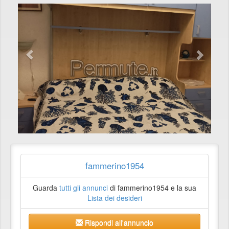
fammerino1954
Guarda
tutti gli annunci
di fammerino1954 e la sua
Lista dei desideri
Rispondi all'annuncio