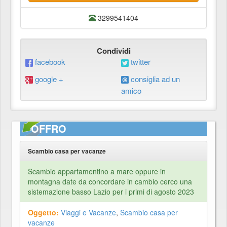
3299541404
Condividi
facebook
twitter
google +
consiglia ad un
amico
OFFRO
Scambio casa per vacanze
Scambio appartamentino a mare oppure in
montagna date da concordare in cambio cerco una
sistemazione basso Lazio per i primi di agosto 2023
Oggetto:
Viaggi e Vacanze
,
Scambio casa per
vacanze