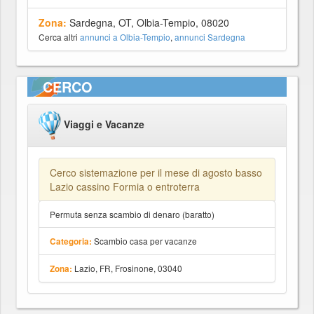
Zona:
Sardegna, OT, Olbia-Tempio, 08020
Cerca altri
annunci a Olbia-Tempio
,
annunci Sardegna
CERCO
Viaggi e Vacanze
Cerco sistemazione per il mese di agosto basso
Lazio cassino Formia o entroterra
Permuta senza scambio di denaro (baratto)
Scambio casa per vacanze
Categoria:
Lazio, FR, Frosinone, 03040
Zona: