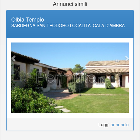
Annunci simili
Olbia-Tempio
SARDEGNA SAN TEODORO LOCALITA' CALA D'AMBRA
Leggi
annuncio