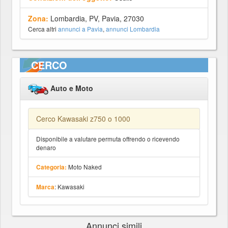
Zona:
Lombardia, PV, Pavia, 27030
Cerca altri
annunci a Pavia
,
annunci Lombardia
CERCO
Auto e Moto
Cerco Kawasaki z750 o 1000
Disponibile a valutare permuta offrendo o ricevendo
denaro
Moto Naked
Categoria:
: Kawasaki
Marca
Annunci simili