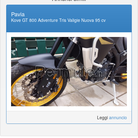
Pavia
Kove GT 800 Adventure Tris Valigie Nuova 95 cv
Leggi
annuncio