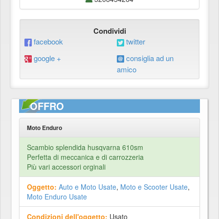
Condividi
facebook
twitter
google +
consiglia ad un
amico
OFFRO
Moto Enduro
Scambio splendida husqvarna 610sm
Perfetta di meccanica e di carrozzeria
Più vari accessori orginali
Oggetto:
Auto e Moto Usate
,
Moto e Scooter Usate
,
Moto Enduro Usate
Condizioni dell'oggetto:
Usato