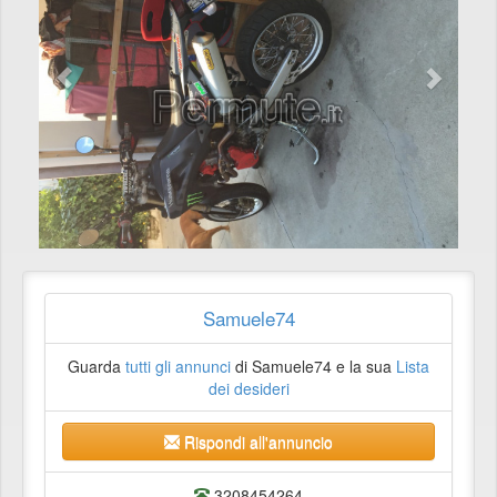
Samuele74
Guarda
tutti gli annunci
di Samuele74 e la sua
Lista
dei desideri
Rispondi all'annuncio
3208454264