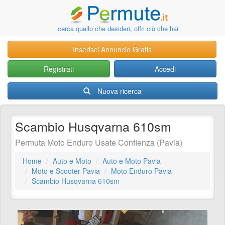
cerca quello che desideri, offri ciò che hai
Inserisci Annuncio Gratis
Registrati
Accedi
Nuova ricerca
Scambio Husqvarna 610sm
Permuta Moto Enduro Usate Confienza (Pavia)
Home
Auto e Moto
Auto e Moto Pavia
Moto e Scooter Pavia
Moto Enduro Pavia
Scambio Husqvarna 610sm