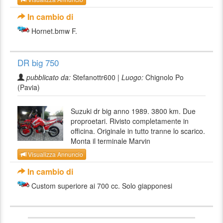
In cambio di
Hornet.bmw F.
DR big 750
pubblicato da:
Stefanottr600 |
Luogo:
Chignolo Po
(Pavia)
Suzuki dr big anno 1989. 3800 km. Due
proproetari. Rivisto completamente in
officina. Originale in tutto tranne lo scarico.
Monta il terminale Marvin
Visualizza Annuncio
In cambio di
Custom superiore ai 700 cc. Solo giapponesi