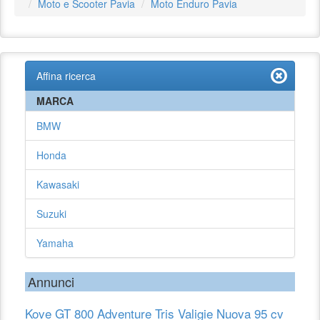
Moto e Scooter Pavia
Moto Enduro Pavia
Affina ricerca
MARCA
BMW
Honda
Kawasaki
Suzuki
Yamaha
Annunci
Kove GT 800 Adventure Tris Valigie Nuova 95 cv