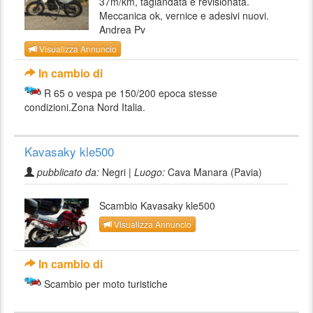
37m/km, tagiandata e revisionata.
Meccanica ok, vernice e adesivi nuovi.
Andrea Pv
Visualizza Annuncio
In cambio di
R 65 o vespa pe 150/200 epoca stesse
condizioni.Zona Nord Italia.
Kavasaky kle500
pubblicato da:
Negri |
Luogo:
Cava Manara (Pavia)
Scambio Kavasaky kle500
Visualizza Annuncio
In cambio di
Scambio per moto turistiche