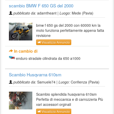
scambio BMW F 650 GS del 2000
pubblicato da:
adamtheant |
Luogo:
Mede (Pavia)
bmw f 650 gs del 2000 con 60000 km la
moto funziona perfettamente appena fatta
revisione
Visualizza Annuncio
In cambio di
enduro stradale cilindrata da 650 a1000
Scambio Husqvarna 610sm
pubblicato da:
Samuele74 |
Luogo:
Confienza (Pavia)
Scambio splendida husqvarna 610sm
Perfetta di meccanica e di carrozzeria Più
vari accessori orginali
Visualizza Annuncio