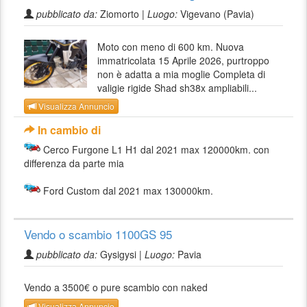
pubblicato da:
Ziomorto |
Luogo:
Vigevano (Pavia)
Moto con meno di 600 km. Nuova
immatricolata 15 Aprile 2026, purtroppo
non è adatta a mia moglie Completa di
valigie rigide Shad sh38x ampliabili...
Visualizza Annuncio
In cambio di
Cerco Furgone L1 H1 dal 2021 max 120000km. con
differenza da parte mia
Ford Custom dal 2021 max 130000km.
Vendo o scambio 1100GS 95
pubblicato da:
Gysigysi |
Luogo:
Pavia
Vendo a 3500€ o pure scambio con naked
Visualizza Annuncio