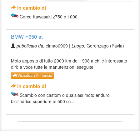
In cambio di
Cerco Kawasaki z750 o 1000
BMW F650 st
pubblicato da:
elmao6969 |
Luogo:
Gerenzago (Pavia)
Moto apposto di tutto 2000 km del 1998 a chi é interessato
dirò a voce tutte le manutenzioni eseguite
Visualizza Annuncio
In cambio di
Scambio con castom o qualsiasi moto enduro
bicilindrico superiore ai 500 cc...