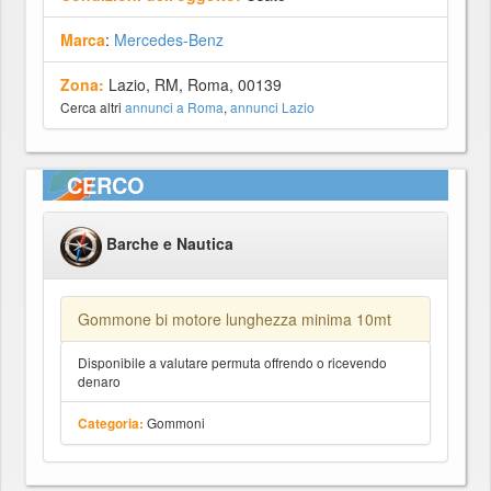
Marca
:
Mercedes-Benz
Zona:
Lazio, RM, Roma, 00139
Cerca altri
annunci a Roma
,
annunci Lazio
CERCO
Barche e Nautica
Gommone bi motore lunghezza minima 10mt
Disponibile a valutare permuta offrendo o ricevendo
denaro
Gommoni
Categoria: