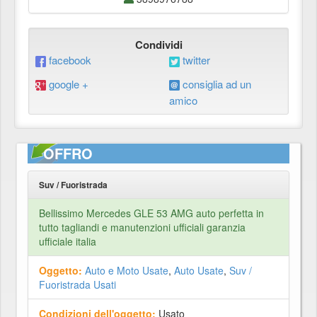
Condividi
facebook
twitter
google +
consiglia ad un
amico
OFFRO
Suv / Fuoristrada
Bellissimo Mercedes GLE 53 AMG auto perfetta in
tutto tagliandi e manutenzioni ufficiali garanzia
ufficiale italia
Oggetto:
Auto e Moto Usate
,
Auto Usate
,
Suv /
Fuoristrada Usati
Condizioni dell'oggetto:
Usato