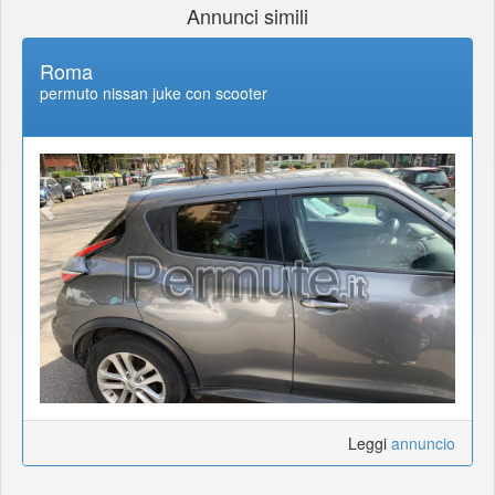
Annunci simili
Roma
permuto nissan juke con scooter
Leggi
annuncio