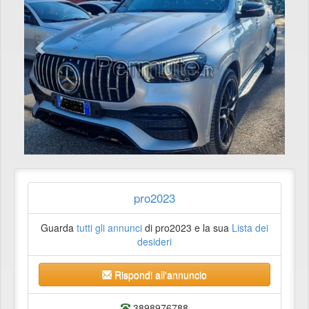
pro2023
Guarda
tutti gli annunci
di pro2023 e la sua
Lista dei
desideri
Rispondi all'annuncio
3898976788