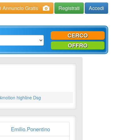
ci Annuncio Gratis
Registrati
Accedi
CERCO
OFFRO
4motion highline Dsg
Emilio.Ponentino