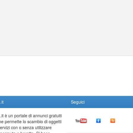
it
Seguici
it è un portale di annunci gratuiti
he permette lo scambio di oggetti
servizi con o senza utilizzare