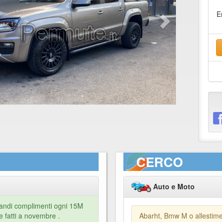
E
CERCO
Auto e Moto
liandi complimenti ogni 15M
ie fatti a novembre .
Abarht, Bmw M o allestime