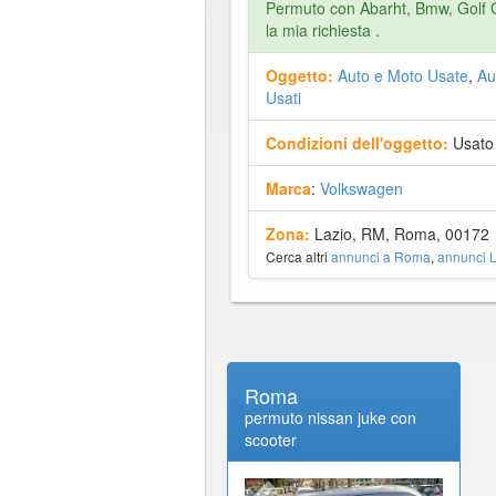
Permuto con Abarht, Bmw, Golf GT
la mia richiesta .
Oggetto:
Auto e Moto Usate
,
Au
Usati
Condizioni dell'oggetto:
Usato
Marca
:
Volkswagen
Zona:
Lazio, RM, Roma, 00172
Cerca altri
annunci a Roma
,
annunci L
Roma
permuto nissan juke con
scooter