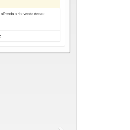
a offrendo o ricevendo denaro
2