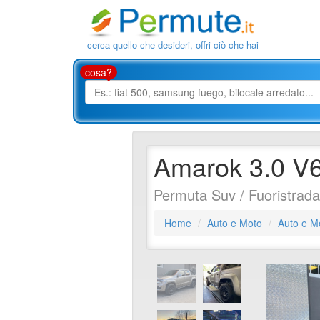
cerca quello che desideri, offri ciò che hai
cosa?
Amarok 3.0 V6
Permuta Suv / Fuoristrad
Home
Auto e Moto
Auto e M