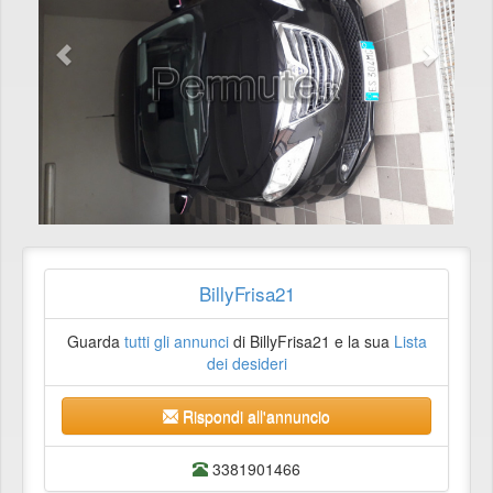
BillyFrisa21
Guarda
tutti gli annunci
di BillyFrisa21 e la sua
Lista
dei desideri
Rispondi all'annuncio
3381901466