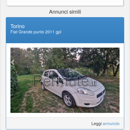
Annunci simili
Torino
Fiat Grande punto 2011 gpl
Leggi
annuncio