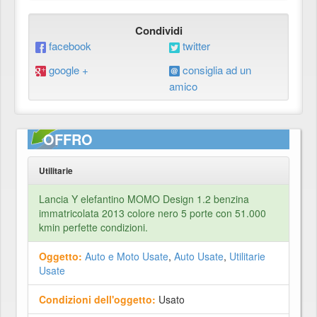
Condividi
facebook
twitter
google +
consiglia ad un
amico
OFFRO
Utilitarie
Lancia Y elefantino MOMO Design 1.2 benzina
immatricolata 2013 colore nero 5 porte con 51.000
kmin perfette condizioni.
Oggetto:
Auto e Moto Usate
,
Auto Usate
,
Utilitarie
Usate
Condizioni dell'oggetto:
Usato