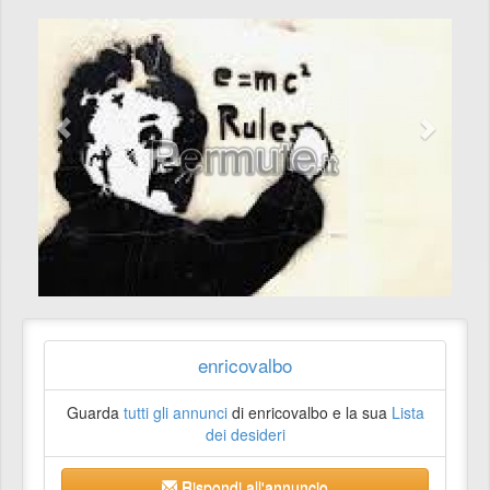
enricovalbo
Guarda
tutti gli annunci
di enricovalbo e la sua
Lista
dei desideri
Rispondi all'annuncio