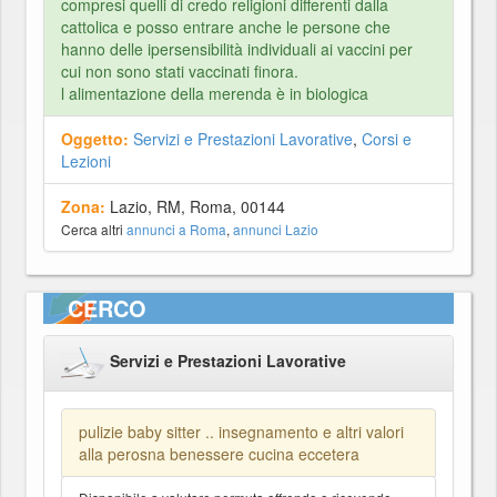
compresi quelli di credo religioni differenti dalla
cattolica e posso entrare anche le persone che
hanno delle ipersensibilità individuali ai vaccini per
cui non sono stati vaccinati finora.
l alimentazione della merenda è in biologica
Oggetto:
Servizi e Prestazioni Lavorative
,
Corsi e
Lezioni
Zona:
Lazio, RM, Roma, 00144
Cerca altri
annunci a Roma
,
annunci Lazio
CERCO
Servizi e Prestazioni Lavorative
pulizie baby sitter .. insegnamento e altri valori
alla perosna benessere cucina eccetera