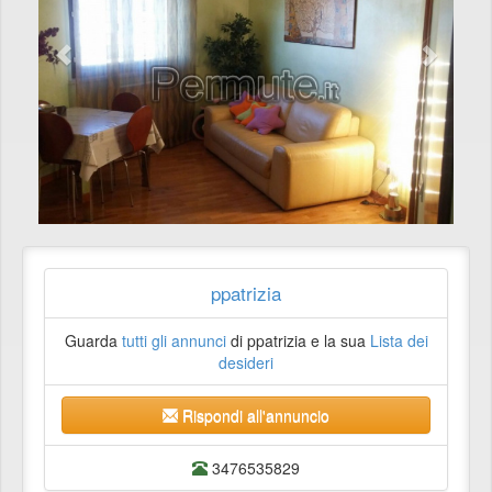
ppatrizia
Guarda
tutti gli annunci
di ppatrizia e la sua
Lista dei
desideri
Rispondi all'annuncio
3476535829