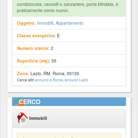
condizionata, cancelli e zanzariere, porta blindata, è
praticamente come nuovo.
Oggetto:
Immobili
,
Appartamento
Classe energetica
: E
Numero stanze
: 2
Superficie (mq)
: 55
Zona:
Lazio, RM, Roma, 00155
Cerca altri
annunci a Roma
,
annunci Lazio
CERCO
Immobili