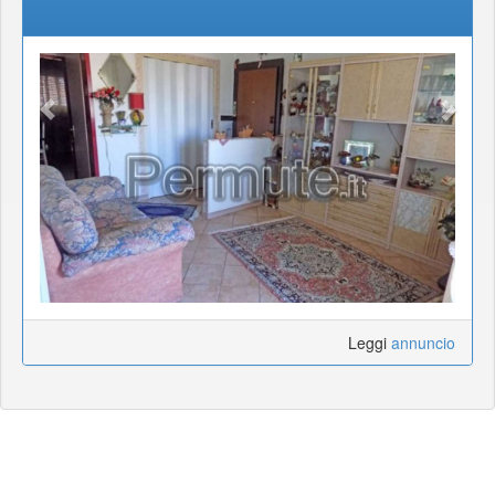
Leggi
annuncio