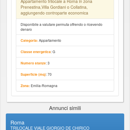
Appartamento trilocale a Roma in zona
Prenestina,Villa Gordiani o Collatina,
aggiungendo controparte economica
Disponibile a valutare permuta offrendo o ricevendo
denaro
Appartamento
Categoria:
: G
Classe energetica
: 3
Numero stanze
: 70
Superficie (mq)
Emilia-Romagna
Zona:
Annunci simili
Roma
TRILOCALE VIALE GIORGIO DE CHIRICO