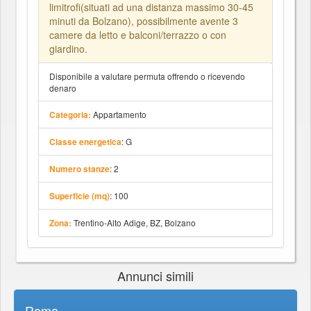
limitrofi(situati ad una distanza massimo 30-45
minuti da Bolzano), possibilmente avente 3
camere da letto e balconi/terrazzo o con
giardino.
Disponibile a valutare permuta offrendo o ricevendo
denaro
Appartamento
Categoria:
: G
Classe energetica
: 2
Numero stanze
: 100
Superficie (mq)
Trentino-Alto Adige, BZ, Bolzano
Zona:
Annunci simili
Roma