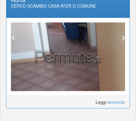
CERCO SCAMBIO CASA ATER O COMUNE
Leggi
annuncio