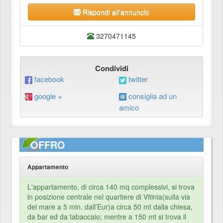
Rispondi all'annuncio
3270471145
Condividi
facebook
twitter
google +
consiglia ad un
amico
OFFRO
Appartamento
L'appartamento, di circa 140 mq complessivi, si trova
in posizione centrale nel quartiere di Vitinia(sulla via
del mare a 5 min. dall’Eur)a circa 50 mt dalla chiesa,
da bar ed da tabaccaio; mentre a 150 mt si trova il