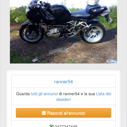
ranner54
Guarda
tutti gli annunci
di ranner54 e la sua
Lista dei
desideri
Rispondi all'annuncio
3477247445