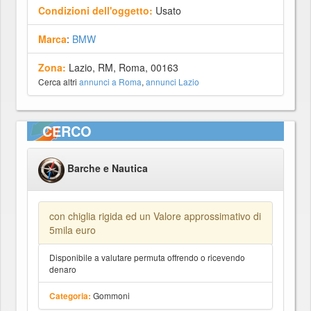
Condizioni dell'oggetto:
Usato
Marca
:
BMW
Zona:
Lazio, RM, Roma, 00163
Cerca altri
annunci a Roma
,
annunci Lazio
CERCO
Barche e Nautica
con chiglia rigida ed un Valore approssimativo di
5mila euro
Disponibile a valutare permuta offrendo o ricevendo
denaro
Gommoni
Categoria: