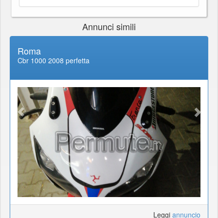
Annunci simili
Roma
Cbr 1000 2008 perfetta
Leggi
annuncio