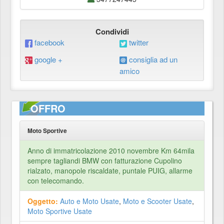
Condividi
facebook
twitter
google +
consiglia ad un
amico
OFFRO
Moto Sportive
Anno di immatricolazione 2010 novembre Km 64mila
sempre tagliandi BMW con fatturazione Cupolino
rialzato, manopole riscaldate, puntale PUIG, allarme
con telecomando.
Oggetto:
Auto e Moto Usate
,
Moto e Scooter Usate
,
Moto Sportive Usate