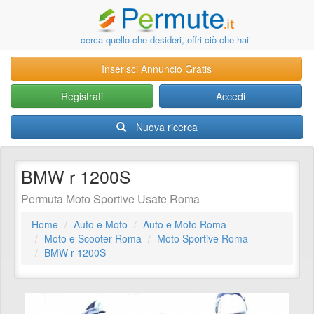
cerca quello che desideri, offri ciò che hai
Inserisci Annuncio Gratis
Registrati
Accedi
Nuova ricerca
BMW r 1200S
Permuta Moto Sportive Usate Roma
Home
Auto e Moto
Auto e Moto Roma
Moto e Scooter Roma
Moto Sportive Roma
BMW r 1200S