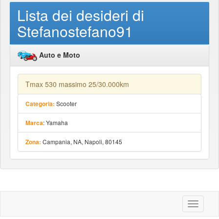
Lista dei desideri di
Stefanostefano91
Auto e Moto
Tmax 530 massimo 25/30.000km
Scooter
Categoria:
: Yamaha
Marca
Campania, NA, Napoli, 80145
Zona:
Toggle
navigati