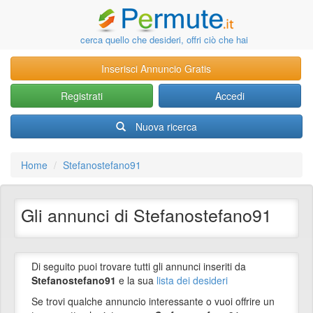
cerca quello che desideri, offri ciò che hai
Inserisci Annuncio Gratis
Registrati
Accedi
Nuova ricerca
Home
Stefanostefano91
Gli annunci di Stefanostefano91
Di seguito puoi trovare tutti gli annunci inseriti da
Stefanostefano91
e la sua
lista dei desideri
Se trovi qualche annuncio interessante o vuoi offrire un