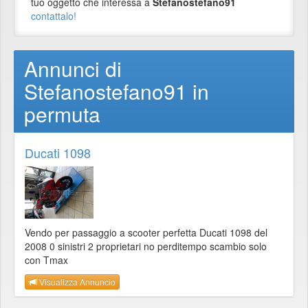
tuo oggetto che interessa a
Stefanostefano91
contattalo!
Annunci di
Stefanostefano91 in
permuta
Ducati 1098
Vendo per passaggio a scooter perfetta Ducati 1098 del
2008 0 sinistri 2 proprietari no perditempo scambio solo
con Tmax
Visualizza Annuncio