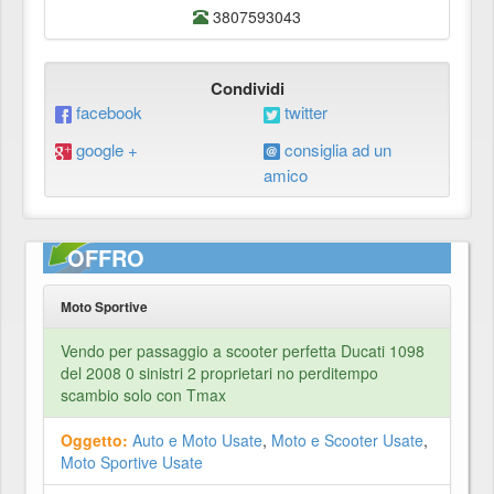
3807593043
Condividi
facebook
twitter
google +
consiglia ad un
amico
OFFRO
Moto Sportive
Vendo per passaggio a scooter perfetta Ducati 1098
del 2008 0 sinistri 2 proprietari no perditempo
scambio solo con Tmax
Oggetto:
Auto e Moto Usate
,
Moto e Scooter Usate
,
Moto Sportive Usate