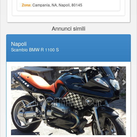
Campania, NA, Napoli, 80145
Zona:
Annunci simili
Napoli
Scambio BMW R 1100 S