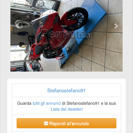
Stefanostefano91
Guarda
tutti gli annunci
di Stefanostefano91 e la sua
Lista dei desideri
Rispondi all'annuncio