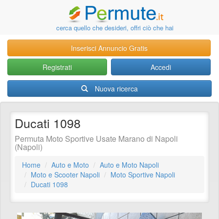
cerca quello che desideri, offri ciò che hai
Inserisci Annuncio Gratis
Registrati
Accedi
Nuova ricerca
Ducati 1098
Permuta Moto Sportive Usate Marano di Napoli
(Napoli)
Home
Auto e Moto
Auto e Moto Napoli
Moto e Scooter Napoli
Moto Sportive Napoli
Ducati 1098