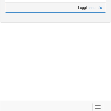
Leggi
annuncio
Toggle