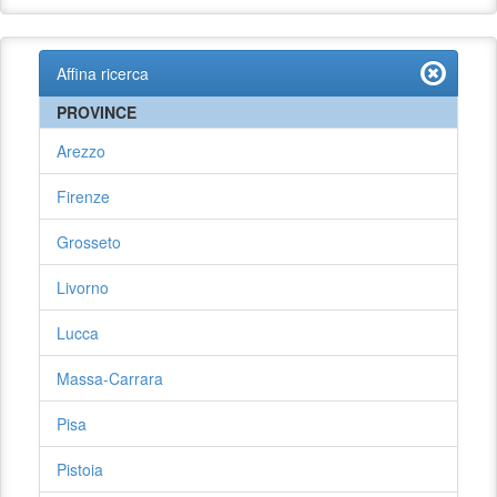
Affina ricerca
PROVINCE
Arezzo
Firenze
Grosseto
Livorno
Lucca
Massa-Carrara
Pisa
Pistoia