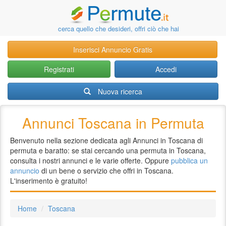
cerca quello che desideri, offri ciò che hai
Inserisci Annuncio Gratis
Registrati
Accedi
Nuova ricerca
Annunci Toscana in Permuta
Benvenuto nella sezione dedicata agli Annunci in Toscana di
permuta e baratto: se stai cercando una permuta in Toscana,
consulta i nostri annunci e le varie offerte. Oppure
pubblica un
annuncio
di un bene o servizio che offri in Toscana.
L'inserimento è gratuito!
Home
Toscana