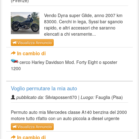
(Firenze)
Vendo Dyna super Glide, anno 2007 km
83000. Cerchi in lega, Syssi bar sgancio
rapido, e altri accessori che saranno
elencati a chi veramente...
Visualizza Annuncio
In cambio di
cerco Harley Davidson Mod. Forty Eight o sposter
1200
Voglio permutare la mia auto
pubblicato da:
Silviapossenti70 |
Luogo:
Fauglia (Pisa)
Permuto auto mia Mercedes classe A140 benzina del 2000
motore tutto rifatto con un auto piccola a diesel urgente
Visualizza Annuncio
In cambio di