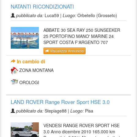
NATANTI RICONDIZIONATI
pubblicato da:
Luca59 |
Luogo:
Orbetello (Grosseto)
ABBATE 30 SEA RAY 250 SUNSEEKER
25 PORTOFINO MANO' MARINE 24
SPORT COSTA F'ARGENTO 707
Visualizza Annuncio
In cambio di
ZONA MONTANA
OROLOGI
LAND ROVER Range Rover Sport HSE 3.0
pubblicato da:
Stepiage88 |
Luogo:
Pisa
VENDESI RANGE ROVER SPORT HSE
3.0 Anno dicembre 2010 165.000 km