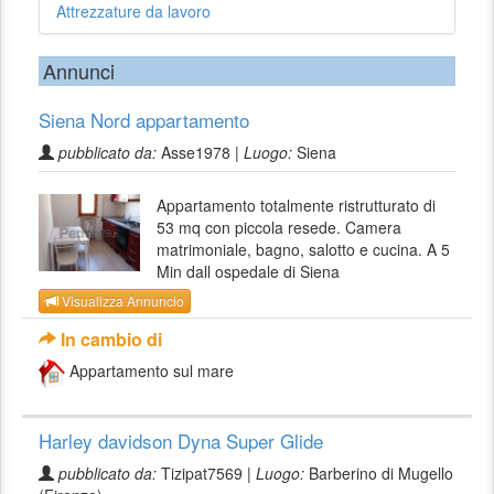
Attrezzature da lavoro
Annunci
Siena Nord appartamento
pubblicato da:
Asse1978 |
Luogo:
Siena
Appartamento totalmente ristrutturato di
53 mq con piccola resede. Camera
matrimoniale, bagno, salotto e cucina. A 5
Min dall ospedale di Siena
Visualizza Annuncio
In cambio di
Appartamento sul mare
Harley davidson Dyna Super Glide
pubblicato da:
Tizipat7569 |
Luogo:
Barberino di Mugello