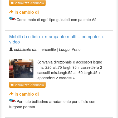
Visualizza Annuncio
In cambio di
Cerco moto di ogni tipo guidabili con patente A2
Mobili da ufficio + stampante multi + computer +
video
pubblicato da:
mercantile |
Luogo:
Prato
Scrivania direzionale e accessori legno
mis. 220 alt.75 largh.95 + cassettiera 2
cassetti mis.lungh.52 alt.60 largh.45 +
appendice 2 cassetti +...
Visualizza Annuncio
In cambio di
Permuto bellissimo arredamento per ufficio con
furgone portata...