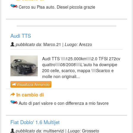
Cerco su Pisa auto. Diesel piccola grazie
Audi TTS
pubblicato da:
Marco.21 |
Luogo:
Arezzo
Audi TTS \\\\125.000km\\\\2.0 TFSI 272cv
quattro\\\\08/2008\\\\L'auto ha downpipe
200 celle, scarico, mappa \\\\Scarico e
molle non originali...
Visualizza Annuncio
In cambio di
Auto di pari valore o con differenza a mio favore
Fiat Doblo' 1.6 Multijet
pubblicato da:
multiservizi |
Luogo:
Grosseto