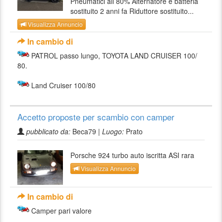
Pneumatici all 80% Alternatore e batteria
sostituito 2 anni fa Riduttore sostituito...
Visualizza Annuncio
In cambio di
PATROL passo lungo, TOYOTA LAND CRUISER 100/
80.
Land Cruiser 100/80
Accetto proposte per scambio con camper
pubblicato da:
Beca79 |
Luogo:
Prato
Porsche 924 turbo auto iscritta ASI rara
Visualizza Annuncio
In cambio di
Camper pari valore