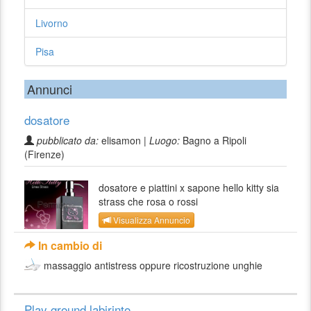
Livorno
Pisa
Annunci
dosatore
pubblicato da:
elisamon |
Luogo:
Bagno a Ripoli
(Firenze)
dosatore e piattini x sapone hello kitty sia
strass che rosa o rossi
Visualizza Annuncio
In cambio di
massaggio antistress oppure ricostruzione unghie
Play ground labirinto