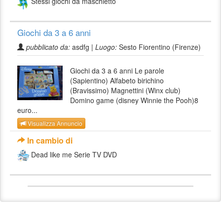
Stessi giochi da maschietto
Giochi da 3 a 6 anni
pubblicato da:
asdfg |
Luogo:
Sesto Fiorentino (Firenze)
Giochi da 3 a 6 anni Le parole
(Sapientino) Alfabeto birichino
(Bravissimo) Magnettini (Winx club)
Domino game (disney Winnie the Pooh)8
euro...
Visualizza Annuncio
In cambio di
Dead like me Serie TV DVD