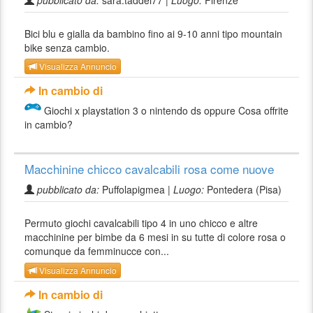
pubblicato da:
sara.taddei77 |
Luogo:
Firenze
Bici blu e gialla da bambino fino ai 9-10 anni tipo mountain
bike senza cambio.
Visualizza Annuncio
In cambio di
Giochi x playstation 3 o nintendo ds oppure Cosa offrite
in cambio?
Macchinine chicco cavalcabili rosa come nuove
pubblicato da:
Puffolapigmea |
Luogo:
Pontedera (Pisa)
Permuto giochi cavalcabili tipo 4 in uno chicco e altre
macchinine per bimbe da 6 mesi in su tutte di colore rosa o
comunque da femminucce con...
Visualizza Annuncio
In cambio di