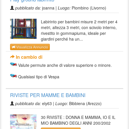
pubblicato da:
joanna |
Luogo:
Piombino (Livorno)
Labirinto per bambini misure 2 metri per 4
metri, altezza 3 metri, con scivolo interno,
rivestito in gommapiuma, ideale per
giardini perché ha un...
Visualizza Annuncio
In cambio di
Valute permute anche di valore superiore o minore.
Qualsiasi tipo di Vespa
RIVISTE PER MAMME E BAMBINI
pubblicato da:
ely63 |
Luogo:
Bibbiena (Arezzo)
30 RIVISTE : DONNA E MAMMA, IO E IL
MIO BAMBINO DEGLI ANNI 200/2002