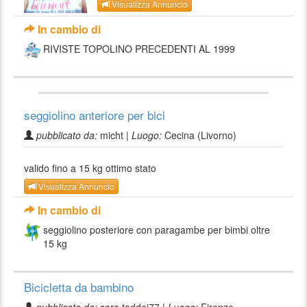
Visualizza Annuncio
In cambio di
RIVISTE TOPOLINO PRECEDENTI AL 1999
seggiolino anteriore per bici
pubblicato da:
micht |
Luogo:
Cecina (Livorno)
valido fino a 15 kg ottimo stato
Visualizza Annuncio
In cambio di
seggiolino posteriore con paragambe per bimbi oltre
15 kg
Bicicletta da bambino