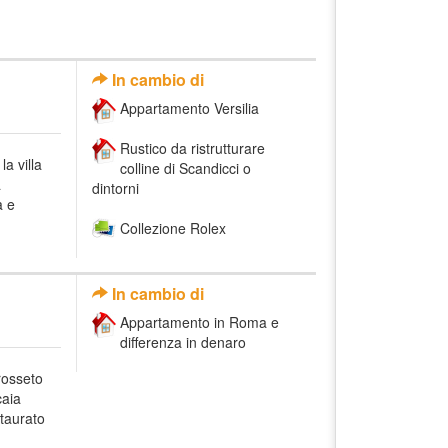
In cambio di
Appartamento Versilia
Rustico da ristrutturare
la villa
colline di Scandicci o
a
dintorni
a e
Collezione Rolex
In cambio di
Appartamento in Roma e
differenza in denaro
osseto
caia
taurato