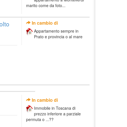
marito come da foto...
olto
In cambio di
Appartamento sempre in
Prato e provincia o al mare
In cambio di
Immobile in Toscana di
prezzo inferiore a parziale
permuta o ...??