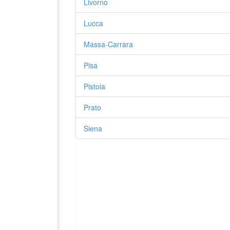
Livorno
Lucca
Massa-Carrara
Pisa
Pistoia
Prato
Siena