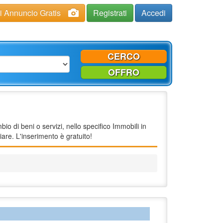
ci Annuncio Gratis
Registrati
Accedi
CERCO
OFFRO
o di beni o servizi, nello specifico Immobili in
are. L'inserimento è gratuito!