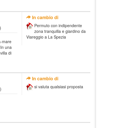
In cambio di
Permuto con indipendente
)
zona tranquilla e giardino da
Viareggio a La Spezia
ta-mare
 In una
illa di
In cambio di
si valuta qualsiasi proposta
)