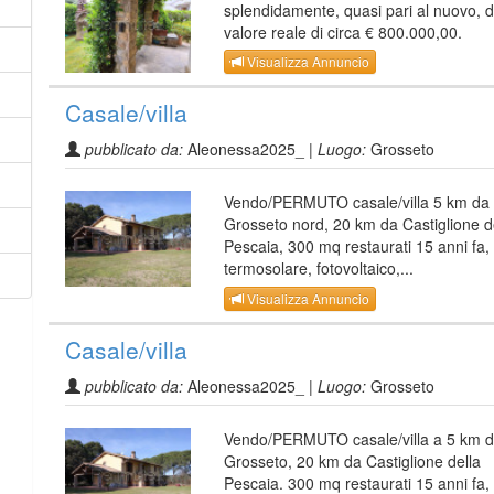
splendidamente, quasi pari al nuovo, d
valore reale di circa € 800.000,00.
Visualizza Annuncio
Casale/villa
pubblicato da:
Aleonessa2025_ |
Luogo:
Grosseto
Vendo/PERMUTO casale/villa 5 km da
Grosseto nord, 20 km da Castiglione d
Pescaia, 300 mq restaurati 15 anni fa,
termosolare, fotovoltaico,...
Visualizza Annuncio
Casale/villa
pubblicato da:
Aleonessa2025_ |
Luogo:
Grosseto
Vendo/PERMUTO casale/villa a 5 km 
Grosseto, 20 km da Castiglione della
Pescaia. 300 mq restaurati 15 anni fa,