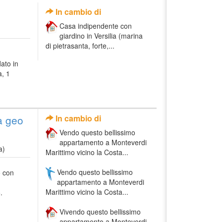
In cambio di
Casa indipendente con
giardino in Versilia (marina
di pietrasanta, forte,...
ato in
a, 1
a geo
In cambio di
Vendo questo bellissimo
appartamento a Monteverdi
a)
Marittimo vicino la Costa...
Vendo questo bellissimo
o con
appartamento a Monteverdi
Marittimo vicino la Costa...
.
Vivendo questo bellissimo
appartamento a Monteverdi