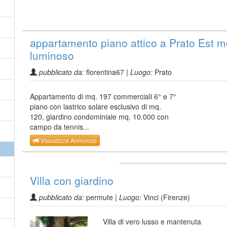
appartamento piano attico a Prato Est m
luminoso
pubblicato da:
florentina67 |
Luogo:
Prato
Appartamento di mq. 197 commerciali 6° e 7°
piano con lastrico solare esclusivo di mq.
120, giardino condominiale mq. 10.000 con
campo da tennis...
Visualizza Annuncio
Villa con giardino
pubblicato da:
permute |
Luogo:
Vinci (Firenze)
Villa di vero lusso e mantenuta