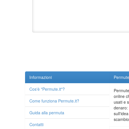
Informazioni
Permute.
Cos'è "Permute.it"?
Permute.
online c
Come funziona Permute.it?
usati e 
denaro: 
Guida alla permuta
sull'idea
scambio 
Contatti