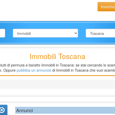
Inseris
Immobili Toscana
iti di permuta e baratto Immobili in Toscana: se stai cercando lo scambi
rte. Oppure
pubblica un annuncio
di Immobili in Toscana che vuoi scambi
Annunci