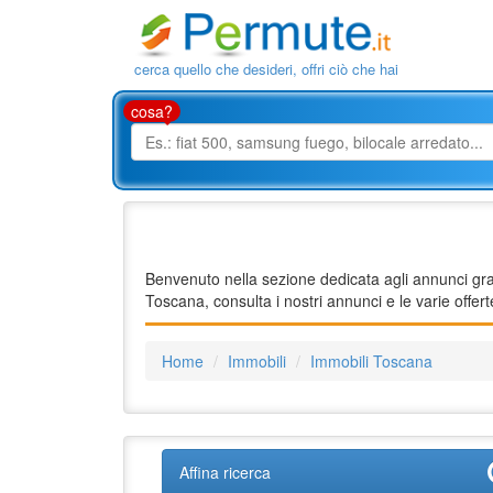
cerca quello che desideri, offri ciò che hai
cosa?
Benvenuto nella sezione dedicata agli annunci gratu
Toscana, consulta i nostri annunci e le varie offe
Home
Immobili
Immobili Toscana
Affina ricerca