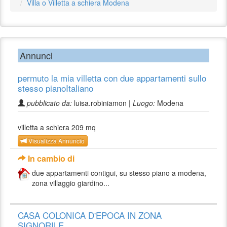
Villa o Villetta a schiera Modena
Annunci
permuto la mia villetta con due appartamenti sullo
stesso pianoItaliano
pubblicato da:
luisa.robiniamon |
Luogo:
Modena
villetta a schiera 209 mq
Visualizza Annuncio
In cambio di
due appartamenti contigui, su stesso piano a modena,
zona villaggio giardino...
CASA COLONICA D'EPOCA IN ZONA
SIGNORILE