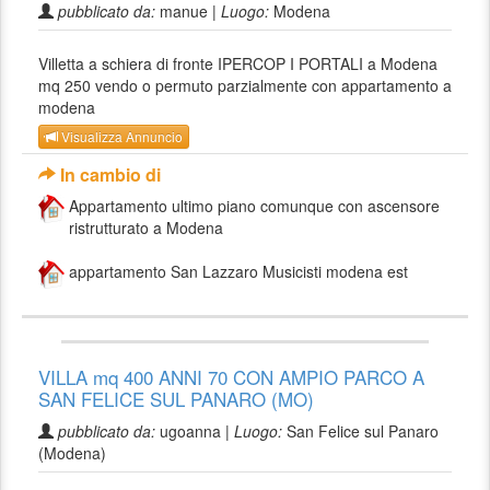
pubblicato da:
manue |
Luogo:
Modena
Villetta a schiera di fronte IPERCOP I PORTALI a Modena
mq 250 vendo o permuto parzialmente con appartamento a
modena
Visualizza Annuncio
In cambio di
Appartamento ultimo piano comunque con ascensore
ristrutturato a Modena
appartamento San Lazzaro Musicisti modena est
VILLA mq 400 ANNI 70 CON AMPIO PARCO A
SAN FELICE SUL PANARO (MO)
pubblicato da:
ugoanna |
Luogo:
San Felice sul Panaro
(Modena)