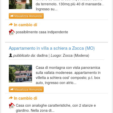
da terremoto. 130mq più 40 di mansarda .
Ingresso su...
Visualizza Annuncio
In cambio di
possibilmente casa indipendente
Appartamento in villa a schiera a Zocca (MO)
pubblicato da:
dadina |
Luogo:
Zocca (Modena)
Casa di montagna con vista panoramica
sulla vallata modenese. appartamento in
villetta a schiera cosi' composto; p.t. box
auto, ingresso con atrio...
Visualizza Annuncio
In cambio di
Casa con analoghe caratteristiche, con 2 stanze e
giardino. Nella zona di...