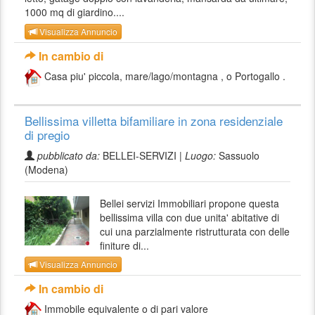
1000 mq di giardino....
Visualizza Annuncio
In cambio di
Casa piu' piccola, mare/lago/montagna , o Portogallo .
Bellissima villetta bifamiliare in zona residenziale
di pregio
pubblicato da:
BELLEI-SERVIZI |
Luogo:
Sassuolo
(Modena)
Bellei servizi Immobiliari propone questa
bellissima villa con due unita' abitative di
cui una parzialmente ristrutturata con delle
finiture di...
Visualizza Annuncio
In cambio di
Immobile equivalente o di pari valore