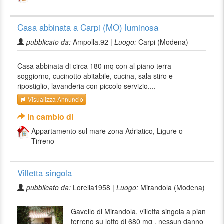
Casa abbinata a Carpi (MO) luminosa
pubblicato da:
Ampolla.92 |
Luogo:
Carpi (Modena)
Casa abbinata di circa 180 mq con al piano terra
soggiorno, cucinotto abitabile, cucina, sala stiro e
ripostiglio, lavanderia con piccolo servizio....
Visualizza Annuncio
In cambio di
Appartamento sul mare zona Adriatico, Ligure o
Tirreno
Villetta singola
pubblicato da:
Lorella1958 |
Luogo:
Mirandola (Modena)
Gavello di Mirandola, villetta singola a pian
terreno su lotto di 680 mq , nessun danno