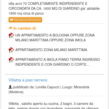
villa anni 70 COMPLETAMENTE INDIPENDENTE E
CIRCONDATA DA CA. 1600 MQ DI GIARDINO gia' abitabile
1600 mq circa di parco
Visualizza Annuncio
In cambio di
UN APPARTAMENTO A BOLOGNA OPPURE ZONA
MILANO MARITTIMA OPPURE ZONA IMOLA
APPARTAMENTO ZONA MILANO MARITTIMA
APPARTAMENTO A IMOLA PIANO TERRA INGRESSO
INDIPENDENTE E CON GIARDINO O CORTE...
Villetta a pian terreno
pubblicato da:
Lorella.Capucci |
Luogo:
Mirandola
(Modena)
Villetta , salotto aperto su cucina, 2 bagni, 3 camere da
letto, gatage doppio con lavanderia, mansarda da ultimare,