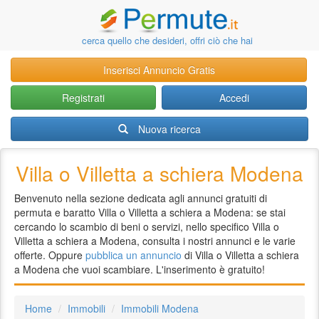
cerca quello che desideri, offri ciò che hai
Inserisci Annuncio Gratis
Registrati
Accedi
Nuova ricerca
Villa o Villetta a schiera Modena
Benvenuto nella sezione dedicata agli annunci gratuiti di
permuta e baratto Villa o Villetta a schiera a Modena: se stai
cercando lo scambio di beni o servizi, nello specifico Villa o
Villetta a schiera a Modena, consulta i nostri annunci e le varie
offerte. Oppure
pubblica un annuncio
di Villa o Villetta a schiera
a Modena che vuoi scambiare. L'inserimento è gratuito!
Home
Immobili
Immobili Modena