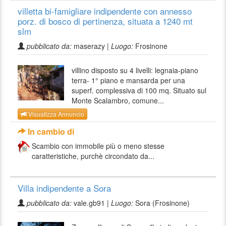
villetta bi-famigliare indipendente con annesso
porz. di bosco di pertinenza, situata a 1240 mt
slm
pubblicato da:
maserazy |
Luogo:
Frosinone
villino disposto su 4 livelli: legnaia-piano
terra- 1° piano e mansarda per una
superf. complessiva di 100 mq. Situato sul
Monte Scalambro, comune...
Visualizza Annuncio
In cambio di
Scambio con immobile più o meno stesse
caratteristiche, purchè circondato da...
Villa indipendente a Sora
pubblicato da:
vale.gb91 |
Luogo:
Sora (Frosinone)