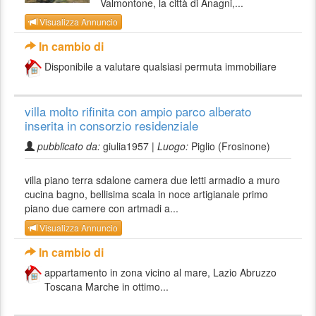
Valmontone, la città di Anagni,...
Visualizza Annuncio
In cambio di
Disponibile a valutare qualsiasi permuta immobiliare
villa molto rifinita con ampio parco alberato
inserita in consorzio residenziale
pubblicato da:
giulia1957 |
Luogo:
Piglio (Frosinone)
villa piano terra sdalone camera due letti armadio a muro
cucina bagno, bellisima scala in noce artigianale primo
piano due camere con artmadi a...
Visualizza Annuncio
In cambio di
appartamento in zona vicino al mare, Lazio Abruzzo
Toscana Marche in ottimo...