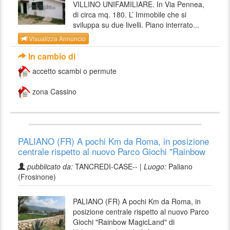
VILLINO UNIFAMILIARE. In Via Pennea,
di circa mq. 180. L’ Immobile che si
sviluppa su due livelli. Piano interrato...
Visualizza Annuncio
In cambio di
accetto scambi o permute
zona Cassino
PALIANO (FR) A pochi Km da Roma, in posizione
centrale rispetto al nuovo Parco Giochi "Rainbow
pubblicato da:
TANCREDI-CASE-- |
Luogo:
Paliano
(Frosinone)
PALIANO (FR) A pochi Km da Roma, in
posizione centrale rispetto al nuovo Parco
Giochi "Rainbow MagicLand" di