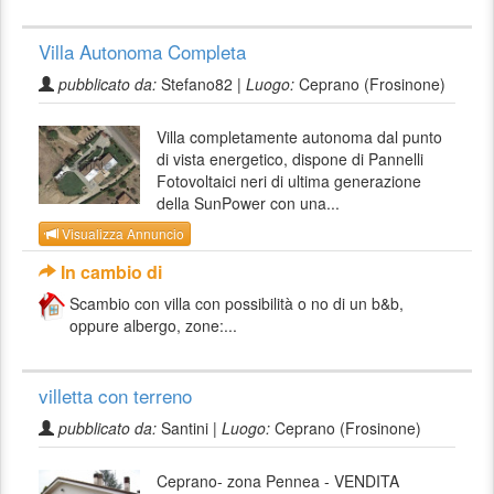
Villa Autonoma Completa
pubblicato da:
Stefano82 |
Luogo:
Ceprano (Frosinone)
Villa completamente autonoma dal punto
di vista energetico, dispone di Pannelli
Fotovoltaici neri di ultima generazione
della SunPower con una...
Visualizza Annuncio
In cambio di
Scambio con villa con possibilità o no di un b&b,
oppure albergo, zone:...
villetta con terreno
pubblicato da:
Santini |
Luogo:
Ceprano (Frosinone)
Ceprano- zona Pennea - VENDITA