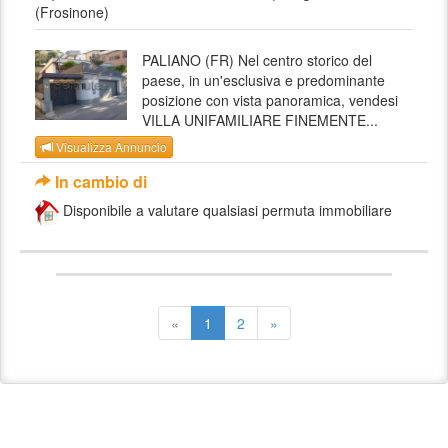
(Frosinone)
PALIANO (FR) Nel centro storico del
paese, in un'esclusiva e predominante
posizione con vista panoramica, vendesi
VILLA UNIFAMILIARE FINEMENTE...
Visualizza Annuncio
In cambio di
Disponibile a valutare qualsiasi permuta immobiliare
«
1
2
»