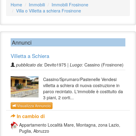
Home
Immobili
Immobili Frosinone
Villa o Villetta a schiera Frosinone
Annunci
Villetta a Schiera
pubblicato da:
Devito1975 |
Luogo:
Cassino (Frosinone)
Cassino/Sprumaro/Pastenelle Vendesi
villetta a schiera di nuova costruzione in
parco recintato. L'immobile è costituito da
3 piani, 2 corti...
Visualizza Annuncio
In cambio di
Appartamento Località Mare, Montagna, zona Lazio,
Puglia, Abruzzo