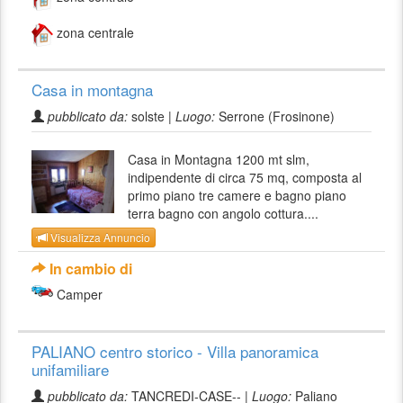
zona centrale
Casa in montagna
pubblicato da:
solste |
Luogo:
Serrone (Frosinone)
Casa in Montagna 1200 mt slm,
indipendente di circa 75 mq, composta al
primo piano tre camere e bagno piano
terra bagno con angolo cottura....
Visualizza Annuncio
In cambio di
Camper
PALIANO centro storico - Villa panoramica
unifamiliare
pubblicato da:
TANCREDI-CASE-- |
Luogo:
Paliano