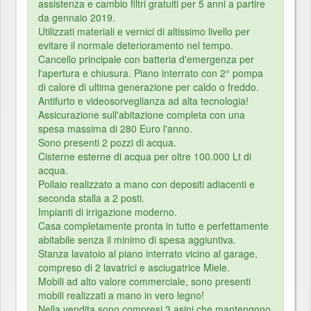
assistenza e cambio filtri gratuiti per 5 anni a partire
da gennaio 2019.
Utilizzati materiali e vernici di altissimo livello per
evitare il normale deterioramento nel tempo.
Cancello principale con batteria d'emergenza per
l'apertura e chiusura. Piano interrato con 2° pompa
di calore di ultima generazione per caldo o freddo.
Antifurto e videosorveglianza ad alta tecnologia!
Assicurazione sull'abitazione completa con una
spesa massima di 280 Euro l'anno.
Sono presenti 2 pozzi di acqua.
Cisterne esterne di acqua per oltre 100.000 Lt di
acqua.
Pollaio realizzato a mano con depositi adiacenti e
seconda stalla a 2 posti.
Impianti di irrigazione moderno.
Casa completamente pronta in tutto e perfettamente
abitabile senza il minimo di spesa aggiuntiva.
Stanza lavatoio al piano interrato vicino al garage,
compreso di 2 lavatrici e asciugatrice Miele.
Mobili ad alto valore commerciale, sono presenti
mobili realizzati a mano in vero legno!
Nella vendita sono compresi 3 asini che mantengono