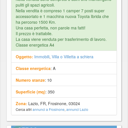
puliti gli spazi agricoli.
Nella vendita è compreso 1 camper 7 posti super
accessoriato e 1 macchina nuova Toyota Ibrida che
ha percorso 1500 Km.
Una casa perfetta, non parole ma fatti!
Il prezzo è trattabile.
La casa viene venduta per trasferimento di lavoro.
Classe energetica A4
Oggetto:
Immobili
,
Villa o Villetta a schiera
Classe energetica
: A
Numero stanze
: 10
Superficie (mq)
: 350
Zona:
Lazio, FR, Frosinone, 03024
Cerca altri
annunci a Frosinone
,
annunci Lazio