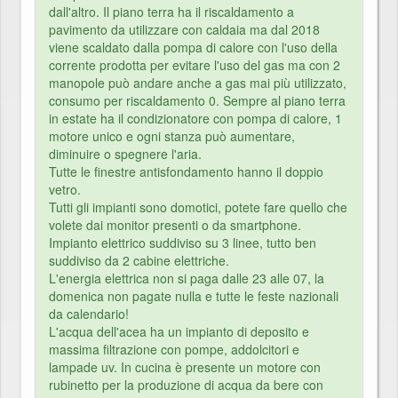
dall'altro. Il piano terra ha il riscaldamento a
pavimento da utilizzare con caldaia ma dal 2018
viene scaldato dalla pompa di calore con l'uso della
corrente prodotta per evitare l'uso del gas ma con 2
manopole può andare anche a gas mai più utilizzato,
consumo per riscaldamento 0. Sempre al piano terra
in estate ha il condizionatore con pompa di calore, 1
motore unico e ogni stanza può aumentare,
diminuire o spegnere l'aria.
Tutte le finestre antisfondamento hanno il doppio
vetro.
Tutti gli impianti sono domotici, potete fare quello che
volete dai monitor presenti o da smartphone.
Impianto elettrico suddiviso su 3 linee, tutto ben
suddiviso da 2 cabine elettriche.
L'energia elettrica non si paga dalle 23 alle 07, la
domenica non pagate nulla e tutte le feste nazionali
da calendario!
L'acqua dell'acea ha un impianto di deposito e
massima filtrazione con pompe, addolcitori e
lampade uv. In cucina è presente un motore con
rubinetto per la produzione di acqua da bere con