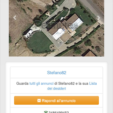
Stefano82
Guarda
tutti gli annunci
di Stefano82 e la sua
Lista
dei desideri
Rispondi all'annuncio
3486499453